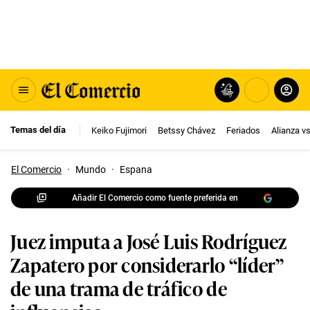
Temas del día
Keiko Fujimori
Betssy Chávez
Feriados
Alianza v
El Comercio
·
Mundo
·
Espana
Añadir El Comercio como fuente preferida en
Juez imputa a José Luis Rodríguez
Zapatero por considerarlo “líder”
de una trama de tráfico de