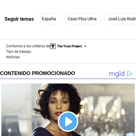
Seguir temas
España
Caso Plus Ultra
José Luis Rod
Conforme a los criterios de
Tipo de trabajo:
Noticias