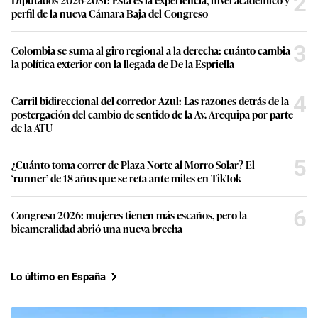
2
perfil de la nueva Cámara Baja del Congreso
3
Colombia se suma al giro regional a la derecha: cuánto cambia
la política exterior con la llegada de De la Espriella
4
Carril bidireccional del corredor Azul: Las razones detrás de la
postergación del cambio de sentido de la Av. Arequipa por parte
de la ATU
5
¿Cuánto toma correr de Plaza Norte al Morro Solar? El
‘runner’ de 18 años que se reta ante miles en TikTok
6
Congreso 2026: mujeres tienen más escaños, pero la
bicameralidad abrió una nueva brecha
Lo último en España