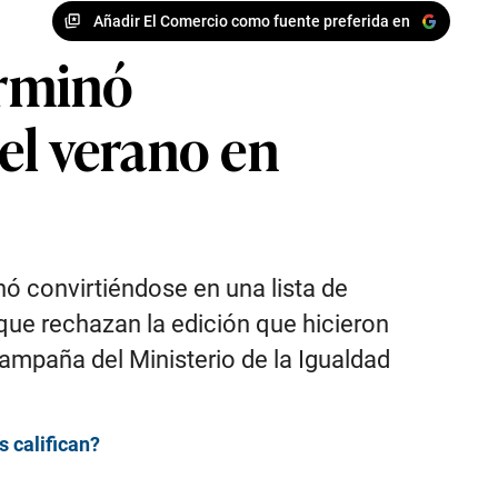
Añadir El Comercio como fuente preferida en
erminó
el verano en
nó convirtiéndose en una lista de
que rechazan la edición que hicieron
ampaña del Ministerio de la Igualdad
 califican?