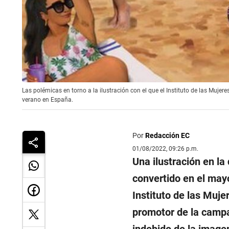
Las polémicas en torno a la ilustración con el que el Instituto de las Muj
verano en España.
Por
Redacción EC
01/08/2022, 09:26 p.m.
Una ilustración en la
convertido en el may
Instituto de las Muje
promotor de la camp