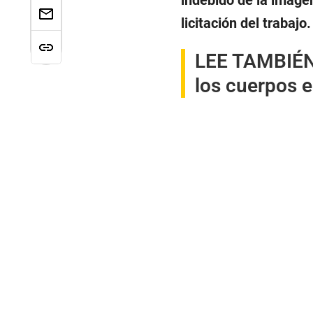
indebido de la image
licitación del trabajo.
LEE TAMBIÉ
los cuerpos e