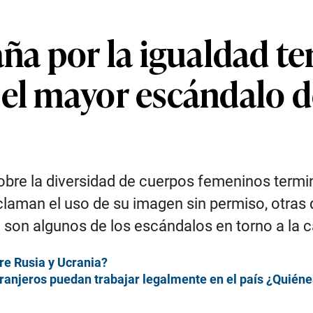
a por la igualdad t
 el mayor escándalo d
sobre la diversidad de cuerpos femeninos termi
aman el uso de su imagen sin permiso, otras 
 son algunos de los escándalos en torno a la c
re Rusia y Ucrania?
ranjeros puedan trabajar legalmente en el país ¿Quiénes