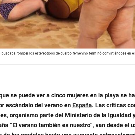
eres buscaba romper los estereotipos de cuerpo femenino terminó convirtiéndose en e
 que se puede ver a cinco mujeres en la playa se ha
or escándalo del verano en
España
. Las críticas co
res, organismo parte del Ministerio de la Igualdad 
aña “
El verano también es nuestro
”, van desde el 