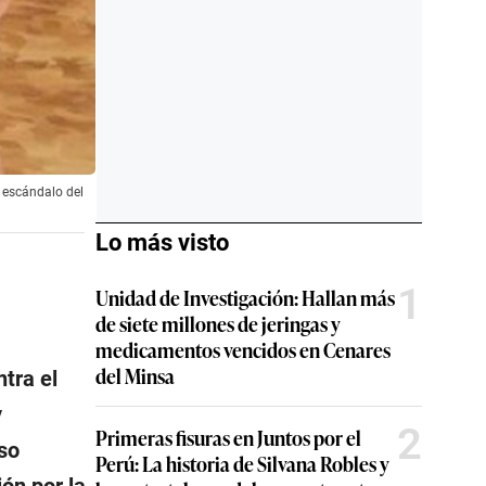
l escándalo del
Lo más visto
1
Unidad de Investigación: Hallan más
de siete millones de jeringas y
medicamentos vencidos en Cenares
del Minsa
ntra el
y
2
Primeras fisuras en Juntos por el
uso
Perú: La historia de Silvana Robles y