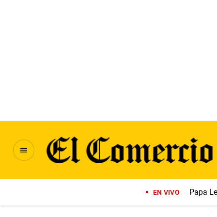
Papa Le
EN VIVO