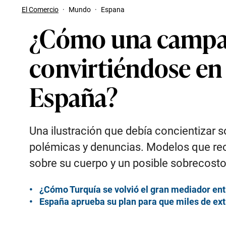
El Comercio
·
Mundo
·
Espana
¿Cómo una campañ
convirtiéndose en
España?
Una ilustración que debía concientizar 
polémicas y denuncias. Modelos que recl
sobre su cuerpo y un posible sobrecosto
¿Cómo Turquía se volvió el gran mediador ent
España aprueba su plan para que miles de ext