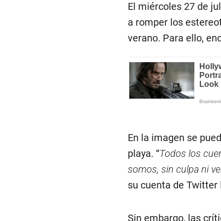
El miércoles 27 de ju
a romper los estereo
verano. Para ello, enc
En la imagen se puede
playa. “
Todos los cuer
somos, sin culpa ni ver
su cuenta de Twitter 
Sin embargo, las crít