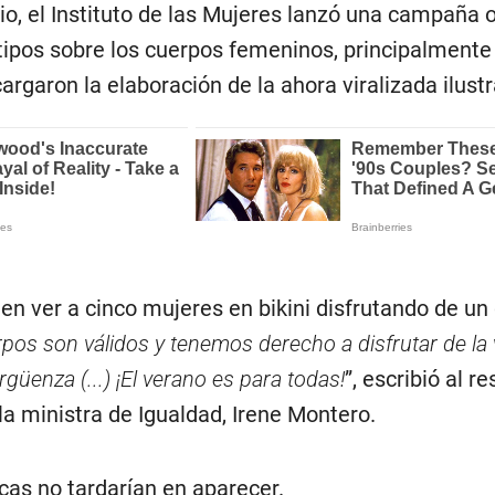
lio, el Instituto de las Mujeres lanzó una campaña 
tipos sobre los cuerpos femeninos, principalmente
argaron la elaboración de la ahora viralizada ilustr
n ver a cinco mujeres en bikini disfrutando de un 
pos son válidos y tenemos derecho a disfrutar de la
güenza (...) ¡El verano es para todas!
”, escribió al r
la ministra de Igualdad, Irene Montero.
icas no tardarían en aparecer.