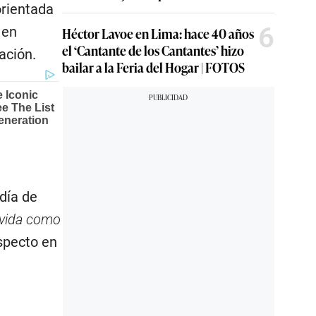
orientada
6
 en
Héctor Lavoe en Lima: hace 40 años
el ‘Cantante de los Cantantes’ hizo
ación.
bailar a la Feria del Hogar | FOTOS
día de
 vida como
especto en