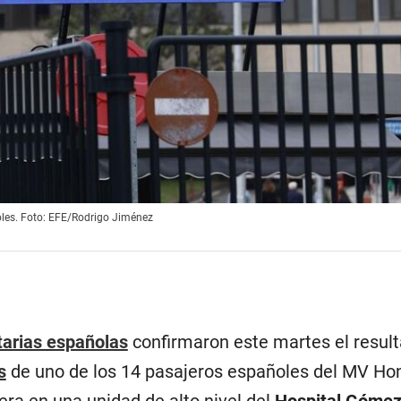
coles. Foto: EFE/Rodrigo Jiménez
tarias españolas
confirmaron este martes el resul
s
de uno de los 14 pasajeros españoles del MV Ho