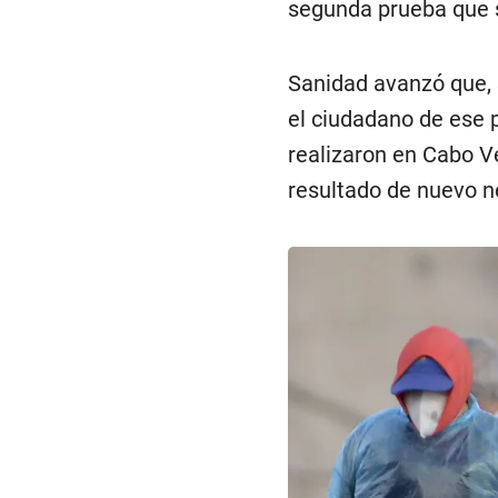
segunda prueba que s
Sanidad avanzó que, 
el ciudadano de ese p
realizaron en Cabo V
resultado de nuevo n