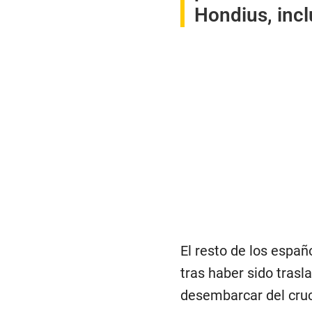
Hondius, incl
El resto de los españ
tras haber sido tras
desembarcar del cruc