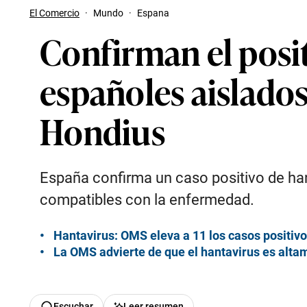
El Comercio
·
Mundo
·
Espana
Confirman el posit
españoles aislado
Hondius
España confirma un caso positivo de han
compatibles con la enfermedad.
Hantavirus: OMS eleva a 11 los casos positivo
La OMS advierte de que el hantavirus es alta
Escuchar
Leer resumen