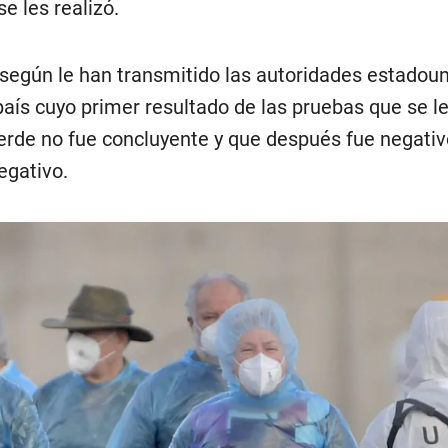
e les realizó.
según le han transmitido las autoridades estadou
aís cuyo primer resultado de las pruebas que se l
erde no fue concluyente y que después fue negativ
egativo.