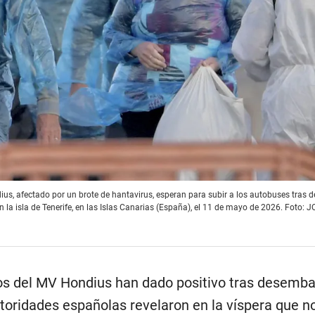
us, afectado por un brote de hantavirus, esperan para subir a los autobuses tras
en la isla de Tenerife, en las Islas Canarias (España), el 11 de mayo de 2026. Foto
os del MV Hondius han dado positivo tras desemba
utoridades españolas revelaron en la víspera que n