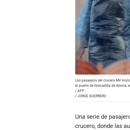
Los pasajeros del crucero MV Hondi
el puerto de Granadilla de Abona, 
/ AFP
/
JORGE GUERRERO
Una serie de pasajer
crucero, donde las a