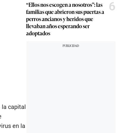
6
“Ellos nos escogen a nosotros”: las
familias que abrieron sus puertas a
perros ancianos y heridos que
llevaban años esperando ser
adoptados
la capital
e
irus en la