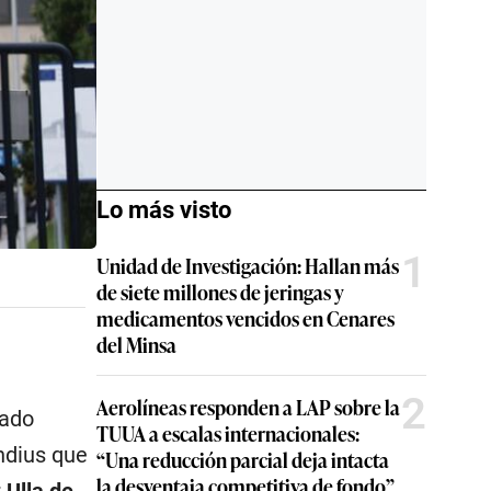
Lo más visto
1
Unidad de Investigación: Hallan más
de siete millones de jeringas y
medicamentos vencidos en Cenares
del Minsa
2
Aerolíneas responden a LAP sobre la
tado
TUUA a escalas internacionales:
ndius que
“Una reducción parcial deja intacta
la desventaja competitiva de fondo”