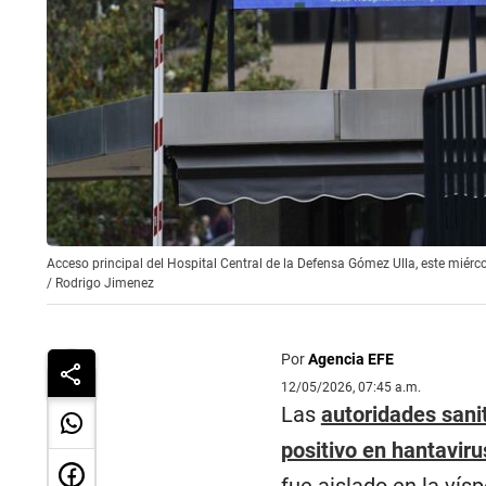
Acceso principal del Hospital Central de la Defensa Gómez Ulla, este miér
/
Rodrigo Jimenez
Por
Agencia EFE
12/05/2026, 07:45 a.m.
Las
autoridades sani
positivo en hantaviru