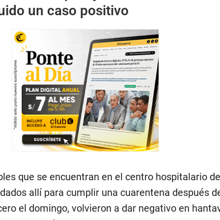
uido un caso positivo
oles que se encuentran en el centro hospitalario de 
ladados allí para cumplir una cuarentena después d
ero el domingo, volvieron a dar negativo en hantav