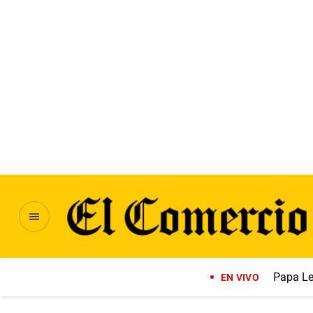
Papa Le
EN VIVO