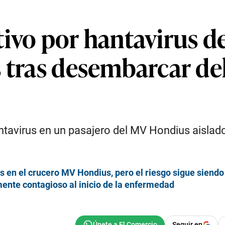
ivo por hantavirus de
s tras desembarcar de
tavirus en un pasajero del MV Hondius aislad
s en el crucero MV Hondius, pero el riesgo sigue siendo
mente contagioso al inicio de la enfermedad
Seguir en