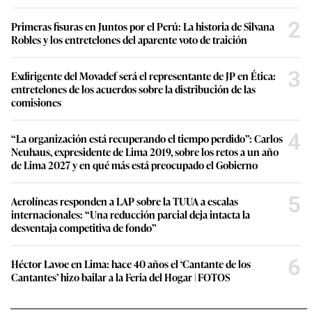
2
Primeras fisuras en Juntos por el Perú: La historia de Silvana
Robles y los entretelones del aparente voto de traición
3
Exdirigente del Movadef será el representante de JP en Ética:
entretelones de los acuerdos sobre la distribución de las
comisiones
4
“La organización está recuperando el tiempo perdido”: Carlos
Neuhaus, expresidente de Lima 2019, sobre los retos a un año
de Lima 2027 y en qué más está preocupado el Gobierno
5
Aerolíneas responden a LAP sobre la TUUA a escalas
internacionales: “Una reducción parcial deja intacta la
desventaja competitiva de fondo”
6
Héctor Lavoe en Lima: hace 40 años el ‘Cantante de los
Cantantes’ hizo bailar a la Feria del Hogar | FOTOS