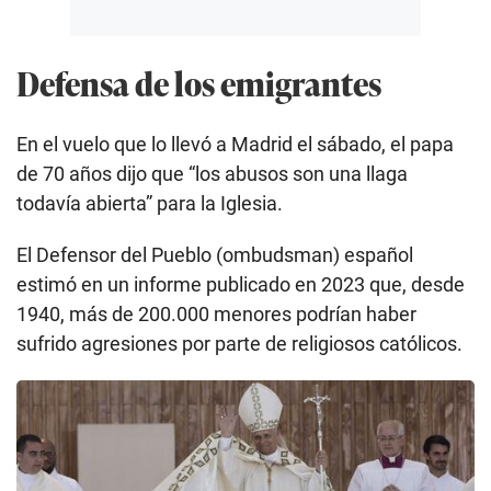
Defensa de los emigrantes
En el vuelo que lo llevó a Madrid el sábado, el papa
de 70 años dijo que “los abusos son una llaga
todavía abierta” para la Iglesia.
El Defensor del Pueblo (ombudsman) español
estimó en un informe publicado en 2023 que, desde
1940, más de 200.000 menores podrían haber
sufrido agresiones por parte de religiosos católicos.