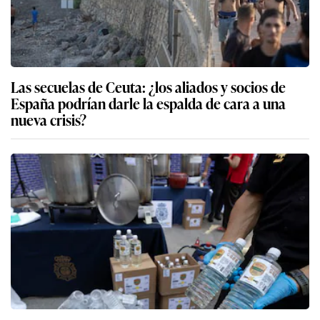
Las secuelas de Ceuta: ¿los aliados y socios de
España podrían darle la espalda de cara a una
nueva crisis?