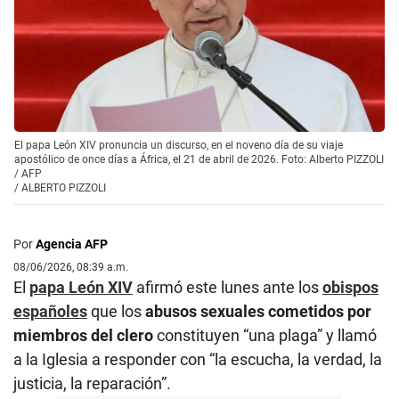
El papa León XIV pronuncia un discurso, en el noveno día de su viaje
apostólico de once días a África, el 21 de abril de 2026. Foto: Alberto PIZZOLI
/ AFP
/
ALBERTO PIZZOLI
Por
Agencia AFP
08/06/2026, 08:39 a.m.
El
papa León XIV
afirmó este lunes ante los
obispos
españoles
que los
abusos sexuales cometidos por
miembros del clero
constituyen “una plaga” y llamó
a la Iglesia a responder con “la escucha, la verdad, la
justicia, la reparación”.