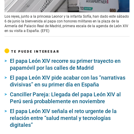
00:00
/
02:40
Los reyes, junto a la princesa Leonor y la infanta Sofía, han dado este sábado
6 de junio la bienvenida al papa con honores militares en la plaza de la
Armería del Palacio Real de Madrid, primera escala de la agenda de León XIV
en su visita a España. (EFE)
TE PUEDE INTERESAR
El papa León XIV recorre su primer trayecto en
papamóvil por las calles de Madrid
El papa León XIV pide acabar con las “narrativas
divisivas” en su primer día en España
Canciller Pareja: Llegada del papa León XIV al
Perú será probablemente en noviembre
El papa León XIV señala el reto urgente de la
relación entre “salud mental y tecnologías
digitales”