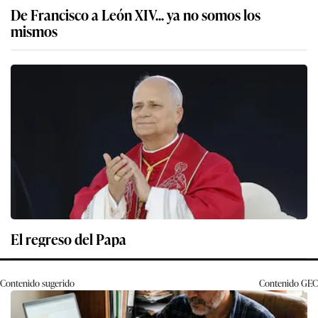
De Francisco a León XIV... ya no somos los
mismos
El regreso del Papa
Contenido sugerido
Contenido
GEC