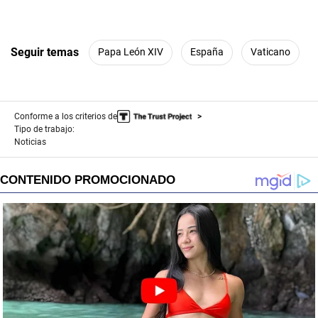
Seguir temas
Papa León XIV
España
Vaticano
Conforme a los criterios de
Tipo de trabajo:
Noticias