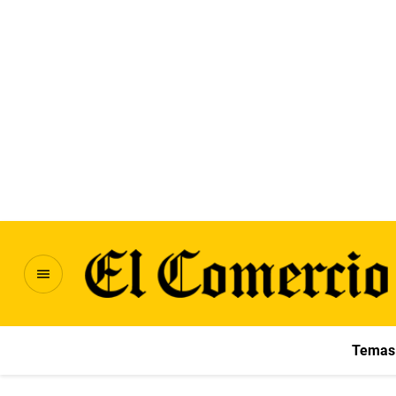
Temas 