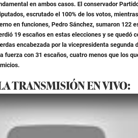
ndamental en ambos casos. El conservador Partido
putados, escrutado el 100% de los votos, mientras
ierno en funciones, Pedro Sánchez, sumaron 122 e
erdió 19 escaños en estas elecciones y se quedó c
uierdas encabezada por la vicepresidenta segunda d
ta fuerza con 31 escaños, cuatro menos que los q
omicios.
LA TRANSMISIÓN EN VIVO: