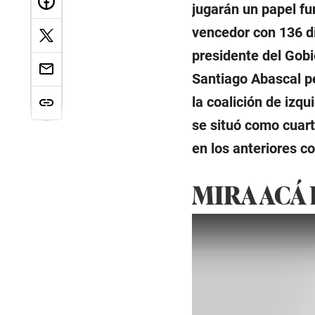
jugarán un papel fu
vencedor con 136 di
presidente del Gob
Santiago Abascal p
la coalición de izq
se situó como cuar
en los anteriores c
MIRA ACÁ 