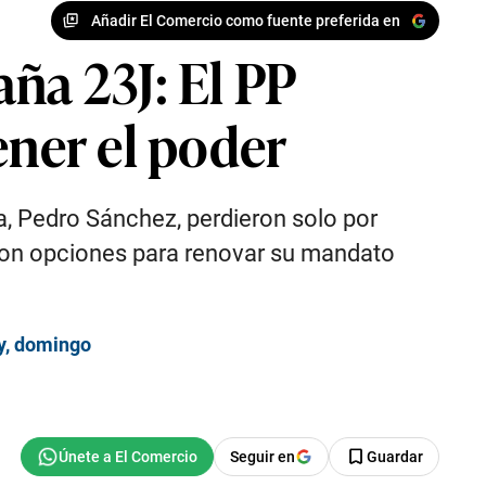
Añadir El Comercio como fuente preferida en
ña 23J: El PP
ener el poder
a, Pedro Sánchez, perdieron solo por
 con opciones para renovar su mandato
oy, domingo
Seguir en
Guardar