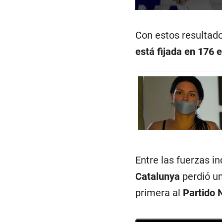
Con estos resultad
está fijada en 176 
Entre las fuerzas i
Catalunya
perdió un
primera al
Partido 