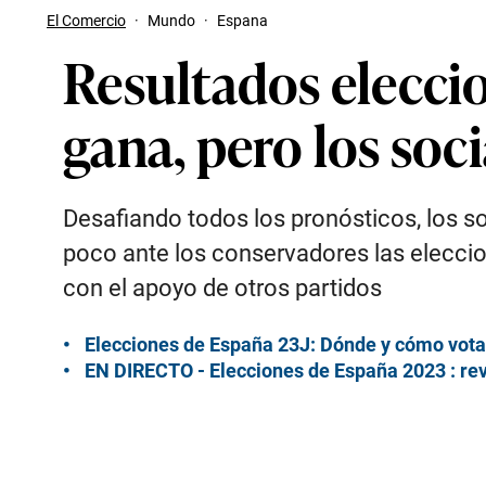
El Comercio
·
Mundo
·
Espana
Resultados eleccio
gana, pero los soc
Desafiando todos los pronósticos, los so
poco ante los conservadores las elecci
con el apoyo de otros partidos
Elecciones de España 23J: Dónde y cómo votar,
EN DIRECTO - Elecciones de España 2023 : revi