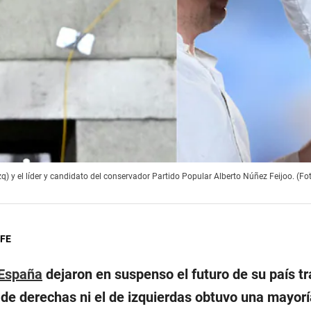
(izq) y el líder y candidato del conservador Partido Popular Alberto Núñez Feijoo.
EFE
España
dejaron en suspenso el futuro de su país t
e de derechas ni el de izquierdas obtuvo una mayorí