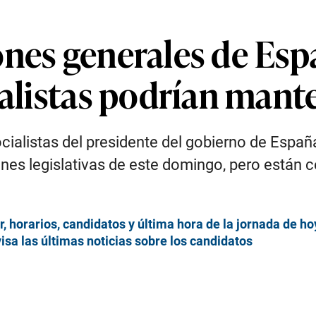
nes generales de Espa
ialistas podrían mant
cialistas del presidente del gobierno de Españ
ones legislativas de este domingo, pero están
 horarios, candidatos y última hora de la jornada de h
sa las últimas noticias sobre los candidatos