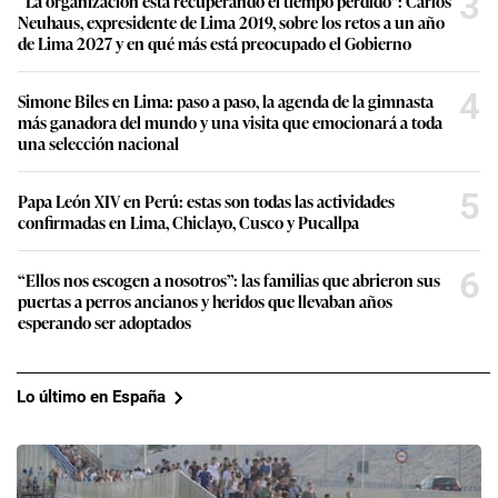
3
“La organización está recuperando el tiempo perdido”: Carlos
Neuhaus, expresidente de Lima 2019, sobre los retos a un año
de Lima 2027 y en qué más está preocupado el Gobierno
4
Simone Biles en Lima: paso a paso, la agenda de la gimnasta
más ganadora del mundo y una visita que emocionará a toda
una selección nacional
5
Papa León XIV en Perú: estas son todas las actividades
confirmadas en Lima, Chiclayo, Cusco y Pucallpa
6
“Ellos nos escogen a nosotros”: las familias que abrieron sus
puertas a perros ancianos y heridos que llevaban años
esperando ser adoptados
Lo último en España