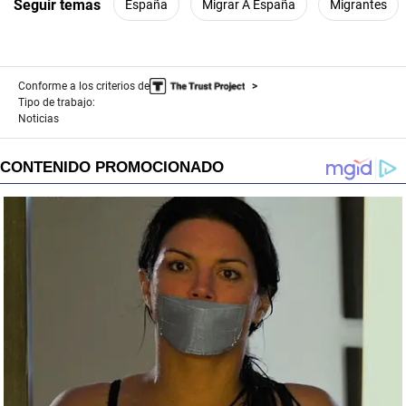
Seguir temas
España
Migrar A España
Migrantes
Conforme a los criterios de
Tipo de trabajo:
Noticias