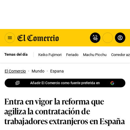
Temas del día
Keiko Fujimori
Feriado
Machu Picchu
Corredor az
El Comercio
·
Mundo
·
Espana
Añadir El Comercio como fuente preferida en
Entra en vigor la reforma que
agiliza la contratación de
trabajadores extranjeros en España