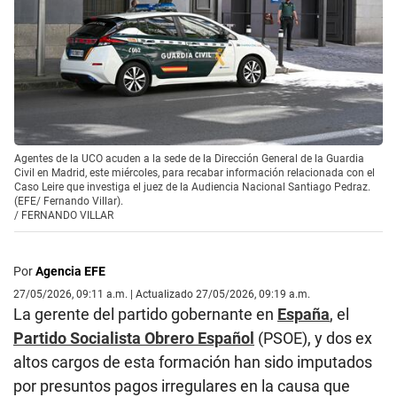
Agentes de la UCO acuden a la sede de la Dirección General de la Guardia
Civil en Madrid, este miércoles, para recabar información relacionada con el
Caso Leire que investiga el juez de la Audiencia Nacional Santiago Pedraz.
(EFE/ Fernando Villar).
/
FERNANDO VILLAR
Por
Agencia EFE
27/05/2026, 09:11 a.m. | Actualizado 27/05/2026, 09:19 a.m.
La gerente del partido gobernante en
España
, el
Partido Socialista Obrero Español
(PSOE), y dos ex
altos cargos de esta formación han sido imputados
por presuntos pagos irregulares en la causa que