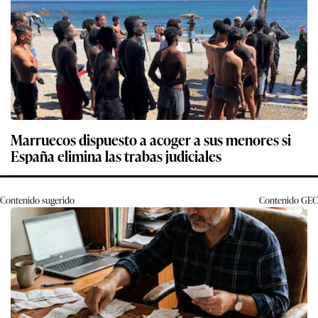
Marruecos dispuesto a acoger a sus menores si
España elimina las trabas judiciales
Contenido sugerido
Contenido
GEC