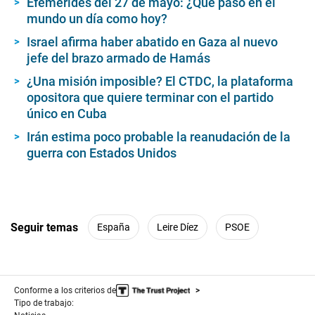
Efemérides del 27 de mayo: ¿Qué pasó en el
mundo un día como hoy?
Israel afirma haber abatido en Gaza al nuevo
jefe del brazo armado de Hamás
¿Una misión imposible? El CTDC, la plataforma
opositora que quiere terminar con el partido
único en Cuba
Irán estima poco probable la reanudación de la
guerra con Estados Unidos
Seguir temas
España
Leire Díez
PSOE
Conforme a los criterios de
Tipo de trabajo: