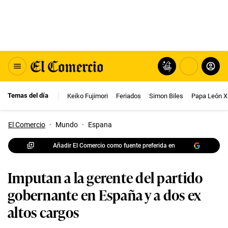
Temas del día
Keiko Fujimori
Feriados
Simon Biles
Papa León X
El Comercio
·
Mundo
·
Espana
Añadir El Comercio como fuente preferida en
Imputan a la gerente del partido
gobernante en España y a dos ex
altos cargos