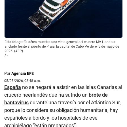
Esta fotografía aérea muestra una vista general del crucero MV Hondius
anclado frente al puerto de Praia, la capital de Cabo Verde, el 5 de mayo de
2026. (AFP).
/
-
Por
Agencia EFE
05/05/2026, 08:48 a.m.
España
no se negará a asistir en las islas Canarias al
crucero neerlandés que ha sufrido un
brote de
hantavirus
durante una travesía por el Atlántico Sur,
porque lo considera su obligación humanitaria, hay
españoles a bordo y los hospitales de ese
archipiélago “están preparados”.