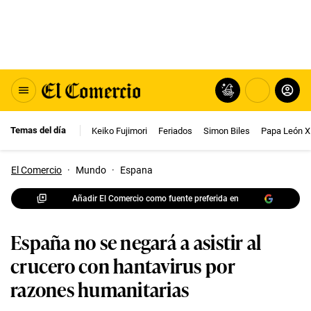
Temas del día
Keiko Fujimori
Feriados
Simon Biles
Papa León X
El Comercio
·
Mundo
·
Espana
Añadir El Comercio como fuente preferida en
España no se negará a asistir al
crucero con hantavirus por
razones humanitarias