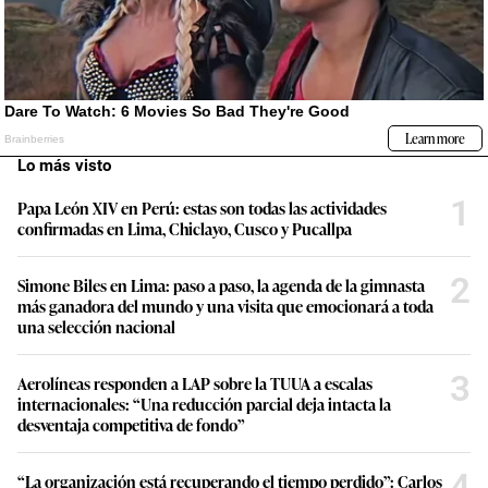
Lo más visto
1
Papa León XIV en Perú: estas son todas las actividades
confirmadas en Lima, Chiclayo, Cusco y Pucallpa
2
Simone Biles en Lima: paso a paso, la agenda de la gimnasta
más ganadora del mundo y una visita que emocionará a toda
una selección nacional
3
Aerolíneas responden a LAP sobre la TUUA a escalas
internacionales: “Una reducción parcial deja intacta la
desventaja competitiva de fondo”
4
“La organización está recuperando el tiempo perdido”: Carlos