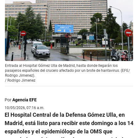
Entrada al Hospital Gómez Ulla de Madrid, hasta donde llegarán los
pasajeros españoles del crucero afectado por un brote de hantavirus. (EFE/
Rodrigo Jimenez).
/
Rodrigo Jimenez
Por
Agencia EFE
10/05/2026, 07:16 a.m.
El Hospital Central de la Defensa Gómez Ulla, en
Madrid, está listo para recibir este domingo a los 14
españoles y el epidemiólogo de la OMS que