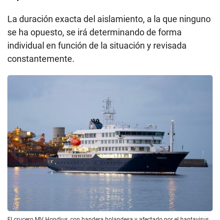
La duración exacta del aislamiento, a la que ninguno
se ha opuesto, se irá determinando de forma
individual en función de la situación y revisada
constantemente.
El crucero MV Hondius, con bandera holandesa y afectado por el hantavirus,