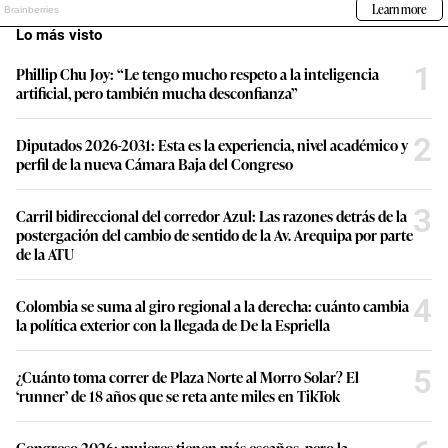
Lo más visto
1
Phillip Chu Joy: “Le tengo mucho respeto a la inteligencia
artificial, pero también mucha desconfianza”
2
Diputados 2026-2031: Esta es la experiencia, nivel académico y
perfil de la nueva Cámara Baja del Congreso
3
Carril bidireccional del corredor Azul: Las razones detrás de la
postergación del cambio de sentido de la Av. Arequipa por parte
de la ATU
4
Colombia se suma al giro regional a la derecha: cuánto cambia
la política exterior con la llegada de De la Espriella
5
¿Cuánto toma correr de Plaza Norte al Morro Solar? El
‘runner’ de 18 años que se reta ante miles en TikTok
Congreso 2026: mujeres tienen más escaños, pero la