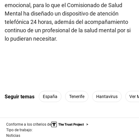
emocional, para lo que el Comisionado de Salud
Mental ha diseñado un dispositivo de atención
telefónica 24 horas, además del acompañamiento
continuo de un profesional de la salud mental por si
lo pudieran necesitar.
Seguir temas
España
Tenerife
Hantavirus
Ver 
Conforme a los criterios de
Tipo de trabajo:
Noticias