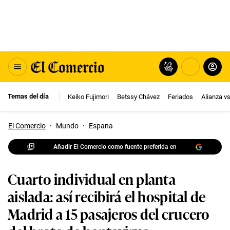
Temas del día
Keiko Fujimori
Betssy Chávez
Feriados
Alianza v
El Comercio
·
Mundo
·
Espana
Añadir El Comercio como fuente preferida en
Cuarto individual en planta
aislada: así recibirá el hospital de
Madrid a 15 pasajeros del crucero