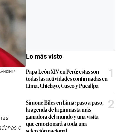
Lo más visto
1
Papa León XIV en Perú: estas son
LLANDINI /
todas las actividades confirmadas en
Lima, Chiclayo, Cusco y Pucallpa
2
Simone Biles en Lima: paso a paso,
la agenda de la gimnasta más
ganadora del mundo y una visita
chas
que emocionará a toda una
undanas o
selección nacional