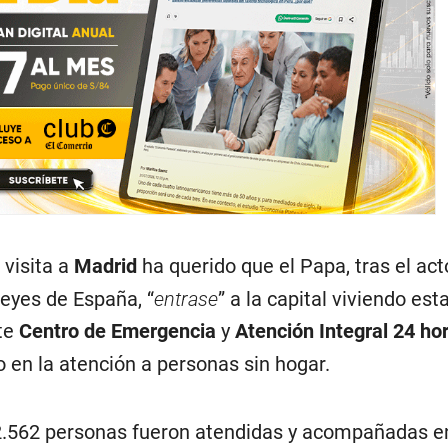
 visita a
Madrid
ha querido que el Papa, tras el act
reyes de España, “
entrase
” a la capital viviendo est
ste
Centro de Emergencia
y
Atención Integral 24 ho
o en la atención a personas sin hogar.
 2.562 personas fueron atendidas y acompañadas e