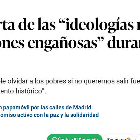
rta de las “ideología
ones engañosas” duran
 olvidar a los pobres si no queremos salir fuer
nto histórico”.
n papamóvil por las calles de Madrid
miso activo con la paz y la solidaridad
Seguir en