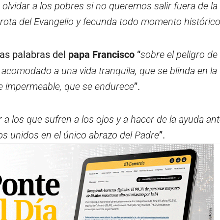
 olvidar a los pobres si no queremos salir fuera de la
 brota del Evangelio y fecunda todo momento históric
las palabras del
papa Francisco
“
sobre el peligro de
, acomodado a una vida tranquila, que se blinda en la
lve impermeable, que se endurece
”.
r a los que sufren a los ojos y a hacer de la ayuda an
 unidos en el único abrazo del Padre
”.