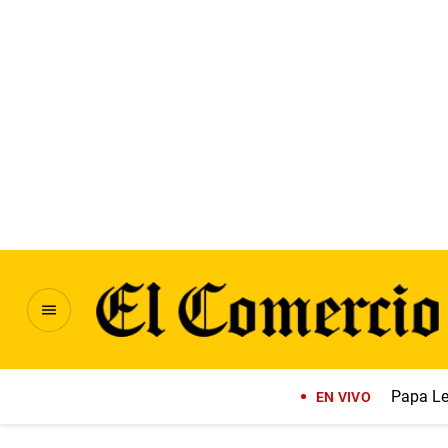
Papa Le
EN VIVO