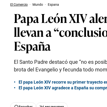
El Comercio
·
Mundo
·
Espana
Papa León XIV ale
llevan a “conclusi
España
El Santo Padre destacó que “no es posible
brota del Evangelio y fecunda todo mome
El papa León XIV recorre su primer trayecto e
El papa León XIV agradece a España su compro
Escuchar
Leer resumen