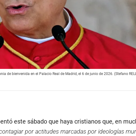
ia de bienvenida en el Palacio Real de Madrid, el 6 de junio de 2026. (Stefano RE
ntó este sábado que haya cristianos que, en mu
contagiar por actitudes marcadas por ideologías m