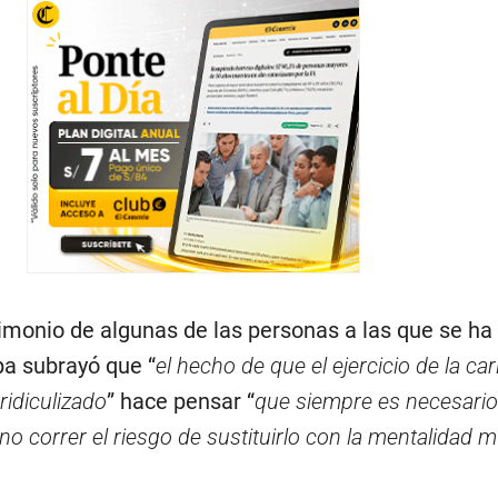
timonio de algunas de las personas a las que se h
pa subrayó que “
el hecho de que el ejercicio de la ca
ridiculizado
” hace pensar “
que siempre es necesario 
a no correr el riesgo de sustituirlo con la mentalidad