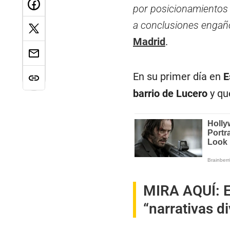
por posicionamientos p
a conclusiones engañ
Madrid
.
En su primer día en
E
barrio de Lucero
y qu
MIRA AQUÍ:
E
“narrativas d