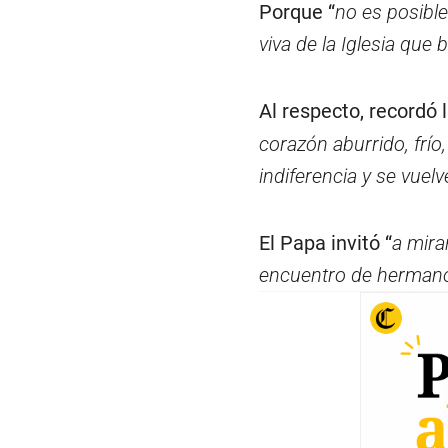
Porque “
no es posible
viva de la Iglesia que
Al respecto, recordó 
corazón aburrido, frío
indiferencia y se vue
El Papa invitó “
a mira
encuentro de hermanos