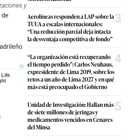
zaciones y
3
” de
Aerolíneas responden a LAP sobre la
TUUA a escalas internacionales:
“Una reducción parcial deja intacta
la desventaja competitiva de fondo”
adrileño
4
“La organización está recuperando
el tiempo perdido”: Carlos Neuhaus,
expresidente de Lima 2019, sobre los
retos a un año de Lima 2027 y en qué
más está preocupado el Gobierno
5
Unidad de Investigación: Hallan más
de siete millones de jeringas y
s
medicamentos vencidos en Cenares
del Minsa