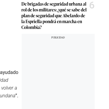
6
De brigadas de seguridad urbana al
rol de los militares: ¿qué se sabe del
plan de seguridad que Abelardo de
la Espriella pondrá en marcha en
Colombia?
a ayudado
ridad
volver a
 mundana
”.