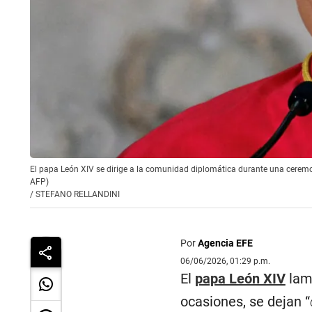
El papa León XIV se dirige a la comunidad diplomática durante una ceremon
AFP)
/
STEFANO RELLANDINI
Por
Agencia EFE
06/06/2026, 01:29 p.m.
El
papa León XIV
lame
ocasiones, se dejan “