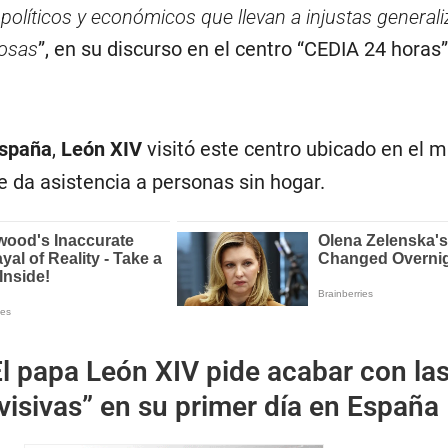
olíticos y económicos que llevan a injustas generali
osas
”, en su discurso en el centro “CEDIA 24 horas
spaña
,
León XIV
visitó este centro ubicado en el m
e da asistencia a personas sin hogar.
l papa León XIV pide acabar con la
ivisivas” en su primer día en España