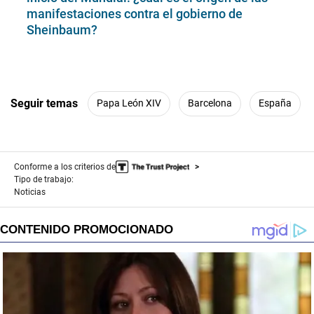
manifestaciones contra el gobierno de
Sheinbaum?
Seguir temas
Papa León XIV
Barcelona
España
Conforme a los criterios de
Tipo de trabajo:
Noticias