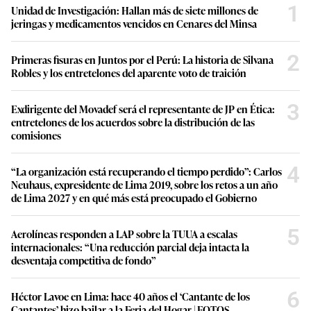
1
Unidad de Investigación: Hallan más de siete millones de
jeringas y medicamentos vencidos en Cenares del Minsa
2
Primeras fisuras en Juntos por el Perú: La historia de Silvana
Robles y los entretelones del aparente voto de traición
3
Exdirigente del Movadef será el representante de JP en Ética:
entretelones de los acuerdos sobre la distribución de las
comisiones
4
“La organización está recuperando el tiempo perdido”: Carlos
Neuhaus, expresidente de Lima 2019, sobre los retos a un año
de Lima 2027 y en qué más está preocupado el Gobierno
5
Aerolíneas responden a LAP sobre la TUUA a escalas
internacionales: “Una reducción parcial deja intacta la
desventaja competitiva de fondo”
6
Héctor Lavoe en Lima: hace 40 años el ‘Cantante de los
Cantantes’ hizo bailar a la Feria del Hogar | FOTOS