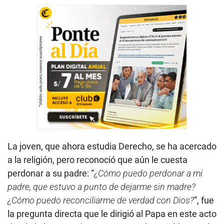
La joven, que ahora estudia Derecho, se ha acercado
a la religión, pero reconoció que aún le cuesta
perdonar a su padre: “
¿Cómo puedo perdonar a mi
padre, que estuvo a punto de dejarme sin madre?
¿Cómo puedo reconciliarme de verdad con Dios?
”, fue
la pregunta directa que le dirigió al Papa en este acto