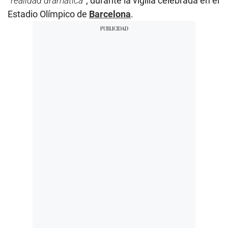
“
realidad dramática
”, durante la vigilia celebrada en el
Estadio Olímpico de
Barcelona
.