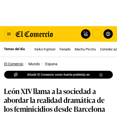
Temas del día
Keiko Fujimori
Feriado
Machu Picchu
Corredor az
El Comercio
·
Mundo
·
Espana
Añadir El Comercio como fuente preferida en
León XIV llama a la sociedad a
abordar la realidad dramática de
los feminicidios desde Barcelona