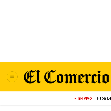
Papa Le
EN VIVO