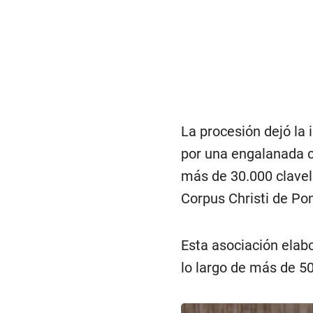
La procesión dejó la
por una engalanada ca
más de 30.000 clavele
Corpus Christi de Po
Esta asociación elab
lo largo de más de 50