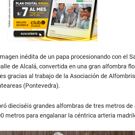
 imagen inédita de un papa procesionando con el S
lle de Alcalá, convertida en una gran alfombra flo
s gracias al trabajo de la Asociación de Alfombri
nteareas (Pontevedra).
oró dieciséis grandes alfombras de tres metros de
0 metros para engalanar la céntrica arteria madril