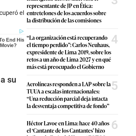
3
representante de JP en Ética:
entretelones de los acuerdos sobre
ecuperó el
la distribución de las comisiones
4
“La organización está recuperando
el tiempo perdido”: Carlos Neuhaus,
expresidente de Lima 2019, sobre los
retos a un año de Lima 2027 y en qué
más está preocupado el Gobierno
ña su
5
Aerolíneas responden a LAP sobre la
TUUA a escalas internacionales:
“Una reducción parcial deja intacta
la desventaja competitiva de fondo”
6
Héctor Lavoe en Lima: hace 40 años
el ‘Cantante de los Cantantes’ hizo