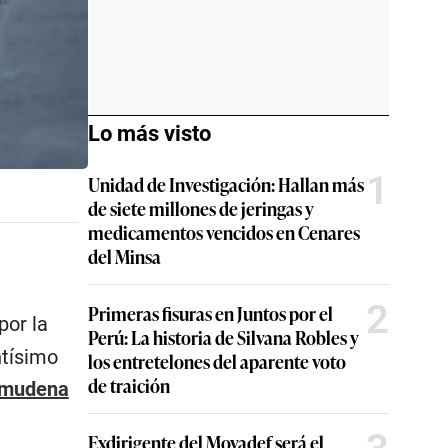
Lo más visto
1
Unidad de Investigación: Hallan más
de siete millones de jeringas y
medicamentos vencidos en Cenares
del Minsa
2
Primeras fisuras en Juntos por el
por la
Perú: La historia de Silvana Robles y
ntísimo
los entretelones del aparente voto
de traición
Almudena
Exdirigente del Movadef será el