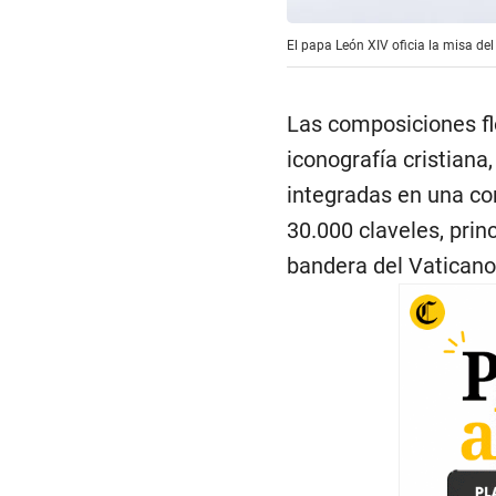
El papa León XIV oficia la misa de
Las composiciones fl
iconografía cristian
integradas en una con
30.000 claveles, prin
bandera del Vaticano