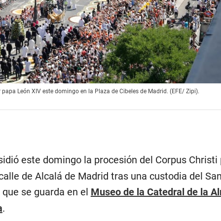
or papa León XIV este domingo en la Plaza de Cibeles de Madrid. (EFE/ Zipi).
idió este domingo la procesión del Corpus Christi 
 calle de Alcalá de Madrid tras una custodia del Sa
 que se guarda en el
Museo de la Catedral de la 
a
.