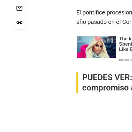
El pontífice procesio
año pasado en el Cor
PUEDES VER
compromiso ac