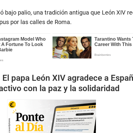
nó bajo palio, una tradición antigua que León XIV r
pus por las calles de Roma.
:
El papa León XIV agradece a Espa
tivo con la paz y la solidaridad