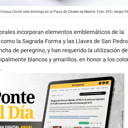
l Corpus Christi este domingo en la Plaza de Cibeles de Madrid. Foto: EFE/ Sergio P
orales incorporan elementos emblemáticos de la
a, como la Sagrada Forma y las Llaves de San Pedro
cha de peregrino, y han requerido la utilización d
cipalmente blancos y amarillos, en honor a los colo
.