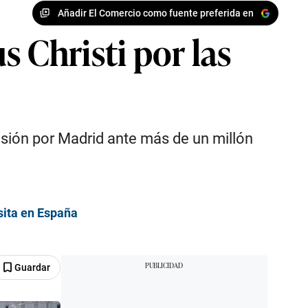
Añadir El Comercio como fuente preferida en
s Christi por las
esión por Madrid ante más de un millón
sita en España
Guardar