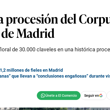
a procesión del Corpu
s de Madrid
loral de 30.000 claveles en una histórica proc
1,2 millones de fieles en Madrid
anas” que llevan a “conclusiones engañosas” durante vi
Seguir en