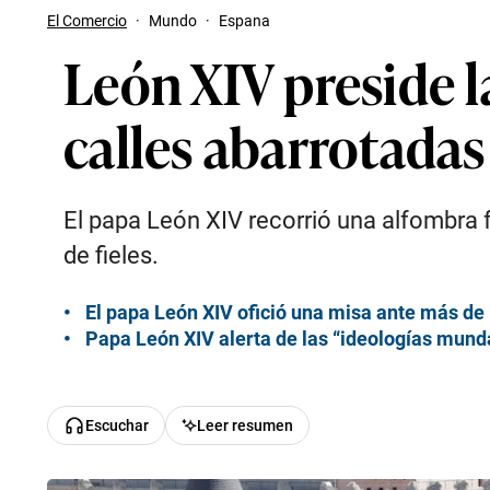
El Comercio
·
Mundo
·
Espana
León XIV preside l
calles abarrotada
El papa León XIV recorrió una alfombra f
de fieles.
El papa León XIV ofició una misa ante más de 
Papa León XIV alerta de las “ideologías mund
Escuchar
Leer resumen