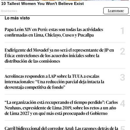
Lo más visto
1
Papa León XIV en Perú: estas son todas las actividades
confirmadas en Lima, Chiclayo, Cusco y Pucallpa
2
Exdirigente del Movadef ya no será el representante de JP en
Ética: entretelones de los acuerdos iniciales sobre la
distribución de las comisiones
3
Aerolíneas responden a LAP sobre la TUUA a escalas
internacionales: “Una reducción parcial deja intacta la
desventaja competitiva de fondo”
4
“La organización está recuperando el tiempo perdido”: Carlos
Neuhaus, expresidente de Lima 2019, sobre los retos a un año
de Lima 2027 y en qué más está preocupado el Gobierno
5
Carril bidireccional del corredor Azul: Las razones detrás de la