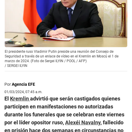
El presidente ruso Vladimir Putin preside una reunión del Consejo de
Seguridad a través de un enlace de vídeo en el Kremlin en Moscú el 1 de
marzo de 2024. (Foto de Sergei ILYIN / POOL / AFP)
/
SERGEI ILYIN
Por
Agencia EFE
01/03/2024, 07:45 a.m.
El
Kremlin
advirtió que serán castigados quienes
participen en manifestaciones no autorizadas
durante los funerales que se celebran este viernes
por el líder opositor ruso,
Alexéi Navalny
, fallecido
en prisión hace dos semanas en circunstancias no