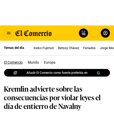
Temas del día
Keiko Fujimori
Betssy Chávez
Feriados
Jorge Me
El Comercio
·
Mundo
·
Europa
Añadir El Comercio como fuente preferida en
Kremlin advierte sobre las
consecuencias por violar leyes el
día de entierro de Navalny