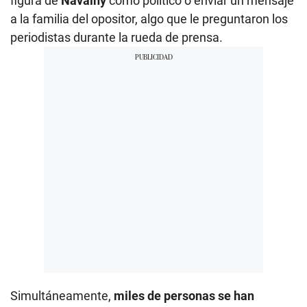
figura de
Navalny
como político o enviar un mensaje
a la familia del opositor, algo que le preguntaron los
periodistas durante la rueda de prensa.
Simultáneamente,
miles de personas se han