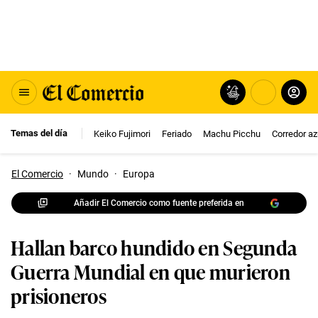
Temas del día
Keiko Fujimori
Feriado
Machu Picchu
Corredor az
El Comercio
·
Mundo
·
Europa
Añadir El Comercio como fuente preferida en
Hallan barco hundido en Segunda
Guerra Mundial en que murieron
prisioneros