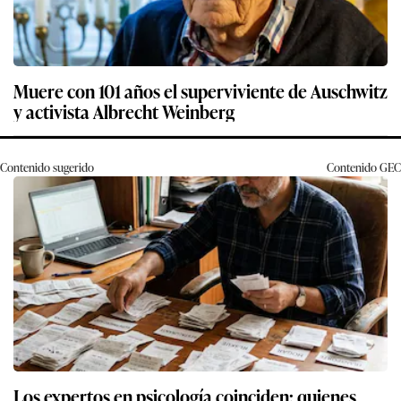
Muere con 101 años el superviviente de Auschwitz
y activista Albrecht Weinberg
Contenido sugerido
Contenido
GEC
Los expertos en psicología coinciden: quienes