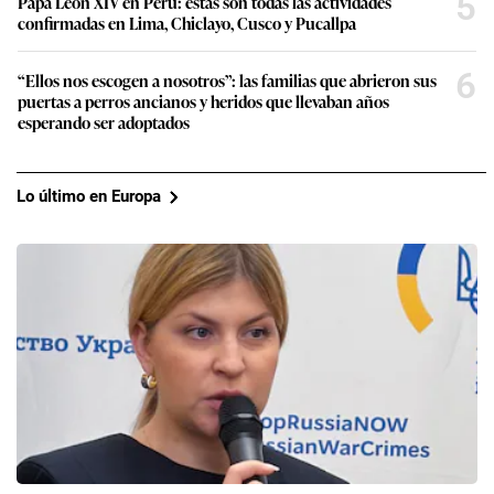
5
Papa León XIV en Perú: estas son todas las actividades
confirmadas en Lima, Chiclayo, Cusco y Pucallpa
6
“Ellos nos escogen a nosotros”: las familias que abrieron sus
puertas a perros ancianos y heridos que llevaban años
esperando ser adoptados
Lo último en Europa