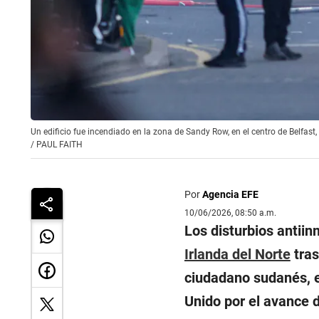
Un edificio fue incendiado en la zona de Sandy Row, en el centro de Belfast, 
/
PAUL FAITH
Por
Agencia EFE
10/06/2026, 08:50 a.m.
Los disturbios antiin
Irlanda del Norte
tras
ciudadano sudanés, en
Unido por el avance d