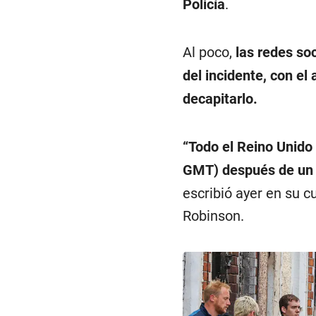
Policía
.
Al poco,
las redes so
del incidente, con el 
decapitarlo.
“Todo el Reino Unido 
GMT) después de un n
escribió ayer en su 
Robinson.