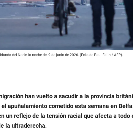
Irlanda del Norte, la noche del 9 de junio de 2026. (Foto de Paul Faith / AFP).
migración han vuelto a sacudir a la provincia britán
 el apuñalamiento cometido esta semana en Belfa
 un reflejo de la tensión racial que afecta a todo 
e la ultraderecha.