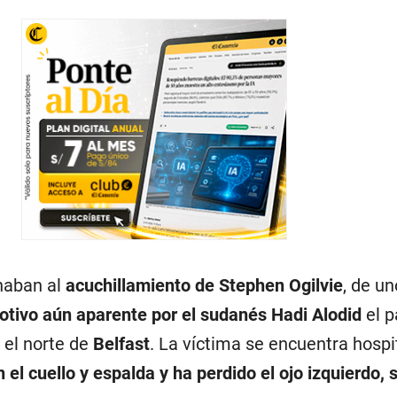
onaban al
acuchillamiento de Stephen Ogilvie
, de u
otivo aún aparente por el sudanés Hadi Alodid
el 
 el norte de
Belfast
. La víctima se encuentra hospi
el cuello y espalda y ha perdido el ojo izquierdo, 