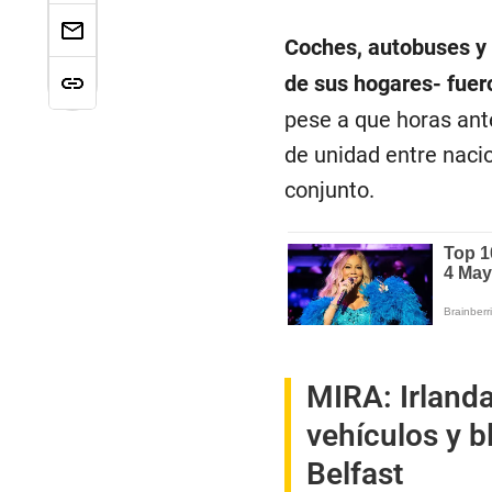
Coches, autobuses y 
de sus hogares- fuer
pese a que horas ante
de unidad entre naci
conjunto.
MIRA:
Irland
vehículos y b
Belfast