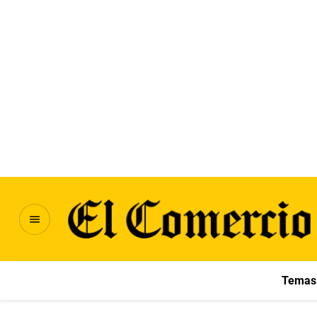
Temas 