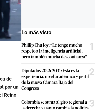
Lo más visto
1
Phillip Chu Joy: “Le tengo mucho
respeto a la inteligencia artificial,
pero también mucha desconfianza”
2
Diputados 2026-2031: Esta es la
experiencia, nivel académico y perfil
ica de
de la nueva Cámara Baja del
st por un
Congreso
el Reino
3
Colombia se suma al giro regional a
la derecha: cuánto cambia la política