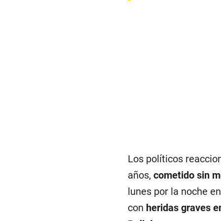
Los políticos reacci
años,
cometido sin m
lunes por la noche en
con
heridas graves en 