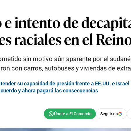
e intento de decapita
es raciales en el Rei
ometido sin motivo aún aparente por el sudanés
aron con carros, autobuses y viviendas de ext
ntender su capacidad de presión frente a EE.UU. e Israel
acuerdo y ahora pagará las consecuencias
Seguir en