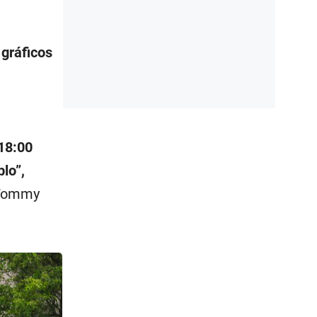
gráficos
(18:00
lo”,
s Tommy