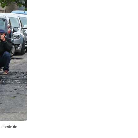
 el este de