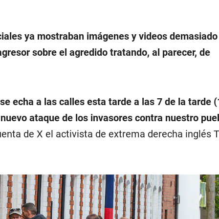
ciales ya mostraban imágenes y videos demasiado 
agresor sobre el agredido tratando, al parecer, de
se echa a las calles esta tarde a las 7 de la tarde 
uevo ataque de los invasores contra nuestro pueb
cuenta de X el activista de extrema derecha inglé