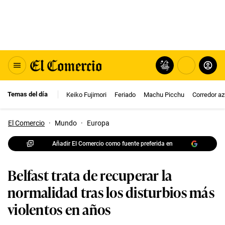
Temas del día
Keiko Fujimori
Feriado
Machu Picchu
Corredor az
El Comercio
·
Mundo
·
Europa
Añadir El Comercio como fuente preferida en
Belfast trata de recuperar la
normalidad tras los disturbios más
violentos en años