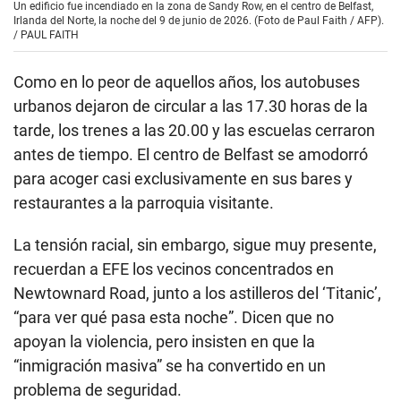
Un edificio fue incendiado en la zona de Sandy Row, en el centro de Belfast,
Irlanda del Norte, la noche del 9 de junio de 2026. (Foto de Paul Faith / AFP).
/
PAUL FAITH
Como en lo peor de aquellos años, los autobuses
urbanos dejaron de circular a las 17.30 horas de la
tarde, los trenes a las 20.00 y las escuelas cerraron
antes de tiempo. El centro de Belfast se amodorró
para acoger casi exclusivamente en sus bares y
restaurantes a la parroquia visitante.
La tensión racial, sin embargo, sigue muy presente,
recuerdan a EFE los vecinos concentrados en
Newtownard Road, junto a los astilleros del ‘Titanic’,
“para ver qué pasa esta noche”. Dicen que no
apoyan la violencia, pero insisten en que la
“inmigración masiva” se ha convertido en un
problema de seguridad.