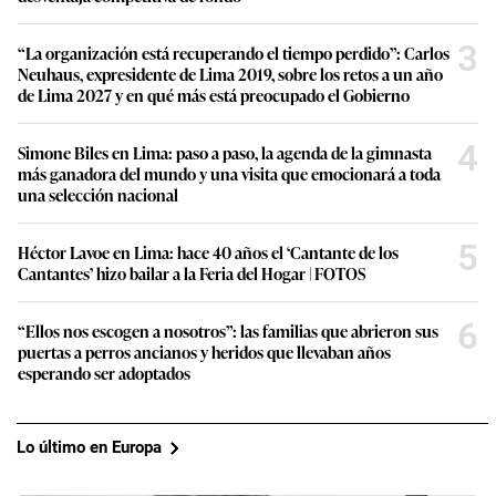
3
“La organización está recuperando el tiempo perdido”: Carlos
Neuhaus, expresidente de Lima 2019, sobre los retos a un año
de Lima 2027 y en qué más está preocupado el Gobierno
4
Simone Biles en Lima: paso a paso, la agenda de la gimnasta
más ganadora del mundo y una visita que emocionará a toda
una selección nacional
5
Héctor Lavoe en Lima: hace 40 años el ‘Cantante de los
Cantantes’ hizo bailar a la Feria del Hogar | FOTOS
6
“Ellos nos escogen a nosotros”: las familias que abrieron sus
puertas a perros ancianos y heridos que llevaban años
esperando ser adoptados
Lo último en Europa