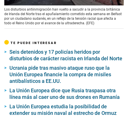
00:00
/
02:23
Los disturbios antiinmigración han vuelto a sacudir a la provincia británica
de Irlanda del Norte tras el apuñalamiento cometido esta semana en Belfast
por un ciudadano sudanés, en un reflejo de la tensión racial que afecta a
todo el Reino Unido por el avance de la ultraderecha. (EFE)
TE PUEDE INTERESAR
Seis detenidos y 17 policías heridos por
disturbios de carácter racista en Irlanda del Norte
Ucrania pide tras masivo ataque ruso que la
Unión Europea financie la compra de misiles
antibalísticos a EE.UU.
La Unión Europea dice que Rusia traspasa otra
línea más al caer uno de sus drones en Rumanía
La Unión Europea estudia la posibilidad de
extender su misión naval al estrecho de Ormuz