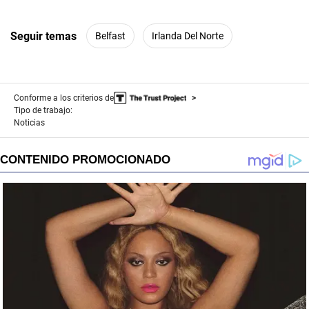
Seguir temas
Belfast
Irlanda Del Norte
Conforme a los criterios de
Tipo de trabajo:
Noticias