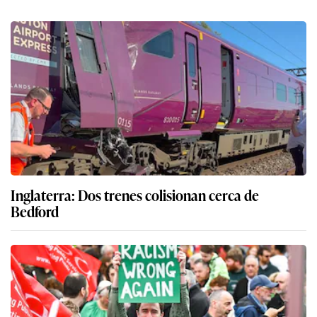
Inglaterra: Dos trenes colisionan cerca de
Bedford