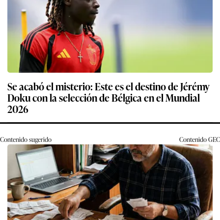
Se acabó el misterio: Este es el destino de Jérémy
Doku con la selección de Bélgica en el Mundial
2026
Contenido sugerido
Contenido
GEC