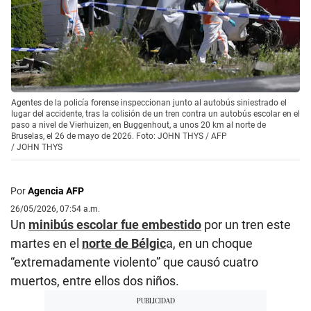
Agentes de la policía forense inspeccionan junto al autobús siniestrado el
lugar del accidente, tras la colisión de un tren contra un autobús escolar en el
paso a nivel de Vierhuizen, en Buggenhout, a unos 20 km al norte de
Bruselas, el 26 de mayo de 2026. Foto: JOHN THYS / AFP
/
JOHN THYS
Por
Agencia AFP
26/05/2026, 07:54 a.m.
Un
minibús escolar fue embestido
por un tren este
martes en el
norte de Bélgic
a, en un choque
“extremadamente violento” que causó cuatro
muertos, entre ellos dos niños.