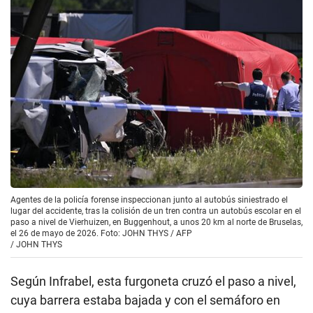
Agentes de la policía forense inspeccionan junto al autobús siniestrado el
lugar del accidente, tras la colisión de un tren contra un autobús escolar en el
paso a nivel de Vierhuizen, en Buggenhout, a unos 20 km al norte de Bruselas,
el 26 de mayo de 2026. Foto: JOHN THYS / AFP
/
JOHN THYS
Según Infrabel, esta furgoneta cruzó el paso a nivel,
cuya barrera estaba bajada y con el semáforo en