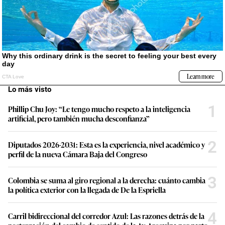
Lo más visto
1
Phillip Chu Joy: “Le tengo mucho respeto a la inteligencia
artificial, pero también mucha desconfianza”
2
Diputados 2026-2031: Esta es la experiencia, nivel académico y
perfil de la nueva Cámara Baja del Congreso
3
Colombia se suma al giro regional a la derecha: cuánto cambia
la política exterior con la llegada de De la Espriella
4
Carril bidireccional del corredor Azul: Las razones detrás de la