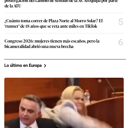
postergación del cambio de sentido de la Av. Arequipa por parte
de la ATU
5
¿Cuánto toma correr de Plaza Norte al Morro Solar? El
‘runner’ de 18 años que se reta ante miles en TikTok
6
Congreso 2026: mujeres tienen más escaños, pero la
bicameralidad abrió una nueva brecha
Lo último en Europa