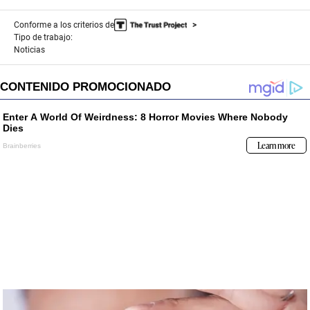
Conforme a los criterios de
Tipo de trabajo:
Noticias