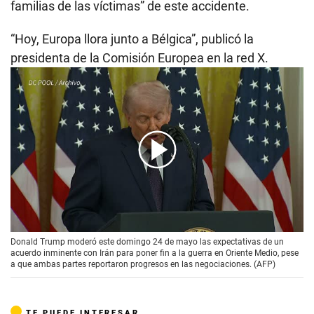
familias de las víctimas” de este accidente.
“Hoy, Europa llora junto a Bélgica”, publicó la
presidenta de la Comisión Europea en la red X.
00:00
/
02:08
Donald Trump moderó este domingo 24 de mayo las expectativas de un
acuerdo inminente con Irán para poner fin a la guerra en Oriente Medio, pese
a que ambas partes reportaron progresos en las negociaciones. (AFP)
TE PUEDE INTERESAR