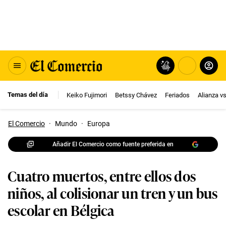
Temas del día
Keiko Fujimori
Betssy Chávez
Feriados
Alianza v
El Comercio
·
Mundo
·
Europa
Añadir El Comercio como fuente preferida en
Cuatro muertos, entre ellos dos
niños, al colisionar un tren y un bus
escolar en Bélgica