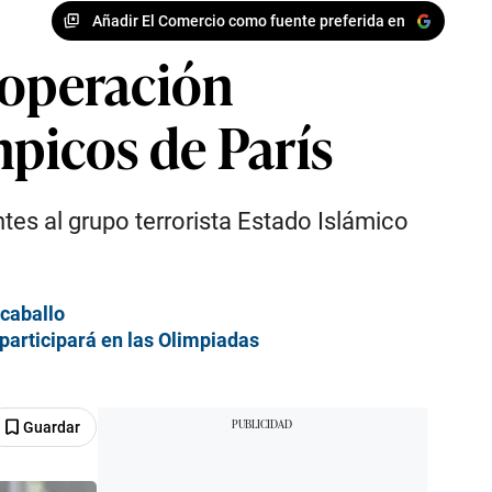
Añadir El Comercio como fuente preferida en
 operación
mpicos de París
tes al grupo terrorista Estado Islámico
 caballo
 participará en las Olimpiadas
Guardar