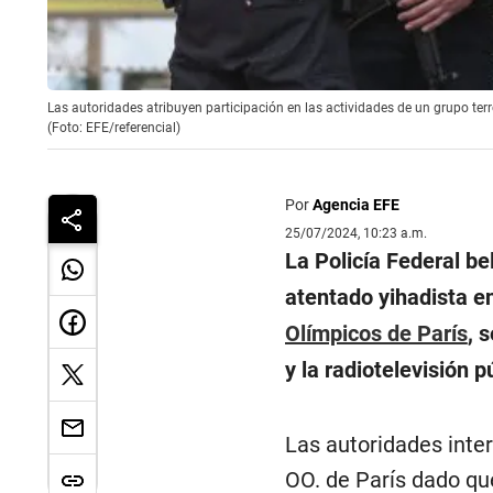
Las autoridades atribuyen participación en las actividades de un grupo terro
(Foto: EFE/referencial)
Por
Agencia EFE
25/07/2024, 10:23 a.m.
La Policía Federal b
atentado yihadista en
Olímpicos de París
, 
y la radiotelevisión 
Las autoridades inter
OO. de París dado que