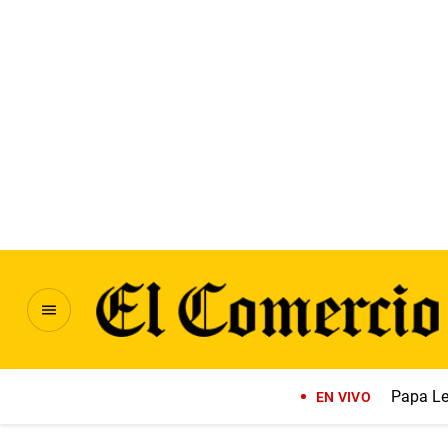
Papa Le
EN VIVO