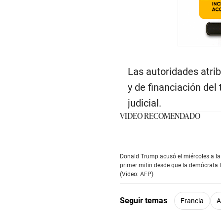
Las autoridades atrib
y de financiación del
judicial.
VIDEO RECOMENDADO
Donald Trump acusó el miércoles a la 
primer mitin desde que la demócrata l
(Video: AFP)
Seguir temas
Francia
A