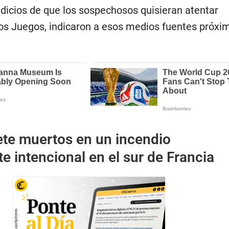
ndicios de que los sospechosos quisieran atentar
os Juegos, indicaron a esos medios fuentes próxim
ete muertos en un incendio
 intencional en el sur de Francia