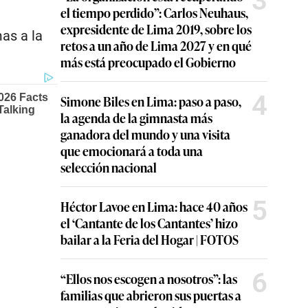
3
el tiempo perdido”: Carlos Neuhaus,
expresidente de Lima 2019, sobre los
as a la
retos a un año de Lima 2027 y en qué
más está preocupado el Gobierno
4
Simone Biles en Lima: paso a paso,
la agenda de la gimnasta más
ganadora del mundo y una visita
que emocionará a toda una
selección nacional
5
Héctor Lavoe en Lima: hace 40 años
el ‘Cantante de los Cantantes’ hizo
bailar a la Feria del Hogar | FOTOS
6
“Ellos nos escogen a nosotros”: las
familias que abrieron sus puertas a