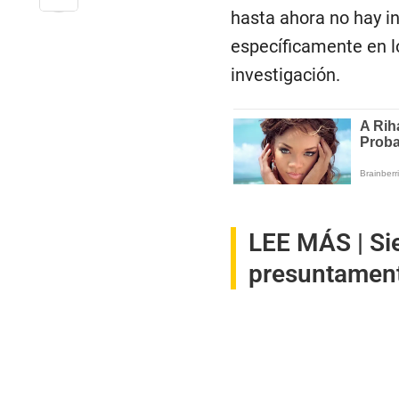
hasta ahora no hay i
específicamente en l
investigación.
LEE MÁS |
Si
presuntamente