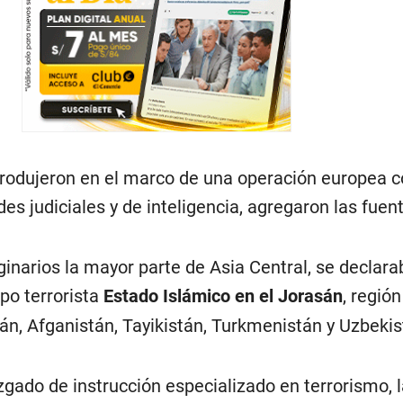
rodujeron en el marco de una operación europea 
des judiciales y de inteligencia, agregaron las fuen
inarios la mayor parte de Asia Central, se declar
po terrorista
Estado Islámico en el Jorasán
, regió
Irán, Afganistán, Tayikistán, Turkmenistán y Uzbekis
zgado de instrucción especializado en terrorismo, l