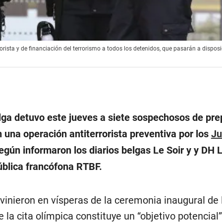
rista y de financiación del terrorismo a todos los detenidos, que pasarán a disposic
elga detuvo este jueves a siete sospechosos de pre
 una operación antiterrorista preventiva por los
Ju
según informaron los diarios belgas Le Soir y y DH 
pública francófona RTBF.
vinieron en vísperas de la ceremonia inaugural de 
 la cita olímpica constituye un “objetivo potencial