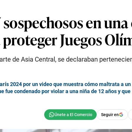
 7 sospechosos en una
a proteger Juegos Olí
rte de Asia Central, se declaraban pertenecien
arís 2024 por un video que muestra cómo maltrata a un
ue fue condenado por violar a una niña de 12 años y que
Seguir en