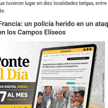
ue tuvieron lugar en diez localidades belgas, entre 
te.
Francia: un policía herido en un ata
en los Campos Elíseos