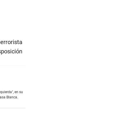
errorista
sposición
quierda", en su
Casa Blanca.