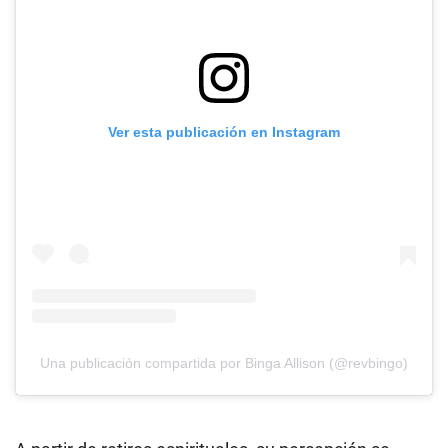
Ver esta publicación en Instagram
Una publicación compartida por Binga Allison (@revbingo)