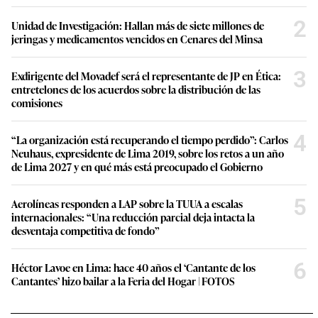
2
Unidad de Investigación: Hallan más de siete millones de
jeringas y medicamentos vencidos en Cenares del Minsa
3
Exdirigente del Movadef será el representante de JP en Ética:
entretelones de los acuerdos sobre la distribución de las
comisiones
4
“La organización está recuperando el tiempo perdido”: Carlos
Neuhaus, expresidente de Lima 2019, sobre los retos a un año
de Lima 2027 y en qué más está preocupado el Gobierno
5
Aerolíneas responden a LAP sobre la TUUA a escalas
internacionales: “Una reducción parcial deja intacta la
desventaja competitiva de fondo”
6
Héctor Lavoe en Lima: hace 40 años el ‘Cantante de los
Cantantes’ hizo bailar a la Feria del Hogar | FOTOS