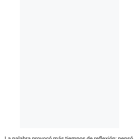
La palabra provocó más tiempos de reflexión; pensó