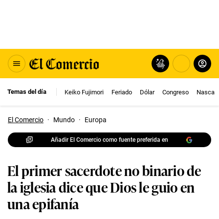
Temas del día
Keiko Fujimori
Feriado
Dólar
Congreso
Nasca
El Comercio
·
Mundo
·
Europa
Añadir El Comercio como fuente preferida en
El primer sacerdote no binario de
la iglesia dice que Dios le guio en
una epifanía