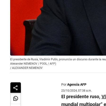
El presidente de Rusia, Vladimir Putin, pronuncia un discurso durante la 
Alexander NEMENOV / POOL / AFP)
/
ALEXANDER NEMENOV
Por
Agencia AFP
23/10/2024, 07:38 a.m.
El presidente ruso,
Vl
mundial multipolar” 