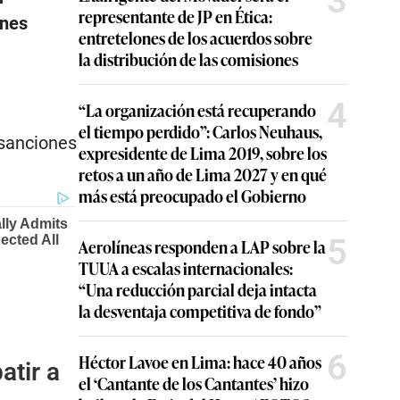
3
representante de JP en Ética:
ones
entretelones de los acuerdos sobre
la distribución de las comisiones
4
“La organización está recuperando
el tiempo perdido”: Carlos Neuhaus,
 sanciones
expresidente de Lima 2019, sobre los
retos a un año de Lima 2027 y en qué
más está preocupado el Gobierno
5
Aerolíneas responden a LAP sobre la
TUUA a escalas internacionales:
“Una reducción parcial deja intacta
la desventaja competitiva de fondo”
6
Héctor Lavoe en Lima: hace 40 años
atir a
el ‘Cantante de los Cantantes’ hizo