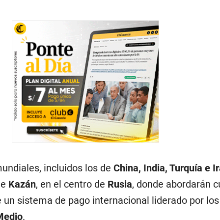
undiales, incluidos los de
China, India, Turquía e I
de
Kazán
, en el centro de
Rusia
, donde abordarán c
e un sistema de pago internacional liderado por lo
Medio
.