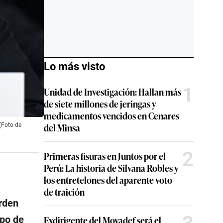
Lo más visto
1
Unidad de Investigación: Hallan más
de siete millones de jeringas y
medicamentos vencidos en Cenares
del Minsa
(Foto de
2
Primeras fisuras en Juntos por el
Perú: La historia de Silvana Robles y
los entretelones del aparente voto
de traición
rden
Exdirigente del Movadef será el
upo de