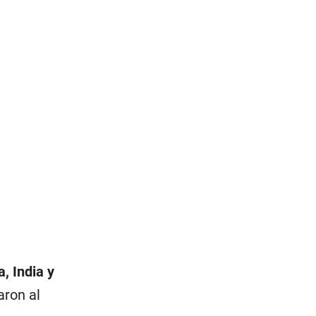
a, India y
aron al