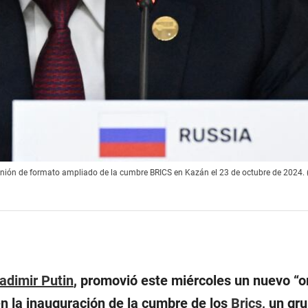
reunión de formato ampliado de la cumbre BRICS en Kazán el 23 de octubre de 2024. 
adimir Putin
, promovió este miércoles un nuevo “o
en la inauguración de la cumbre de los
Brics
, un gr