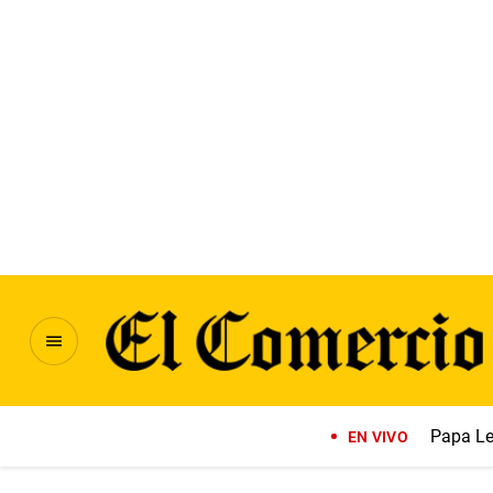
Papa Le
EN VIVO