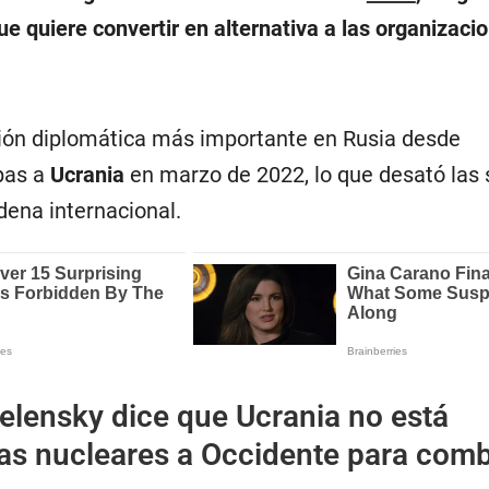
e quiere convertir en alternativa a las organizaci
ión diplomática más importante en Rusia desde
pas a
Ucrania
en marzo de 2022, lo que desató las
dena internacional.
elensky dice que Ucrania no está
as nucleares a Occidente para comb