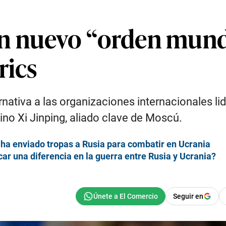
n nuevo “orden mundi
rics
rnativa a las organizaciones internacionales l
ino Xi Jinping, aliado clave de Moscú.
ha enviado tropas a Rusia para combatir en Ucrania
ar una diferencia en la guerra entre Rusia y Ucrania?
Seguir en