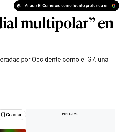
Añadir El Comercio como fuente preferida en
al multipolar” en
ideradas por Occidente como el G7, una
Guardar