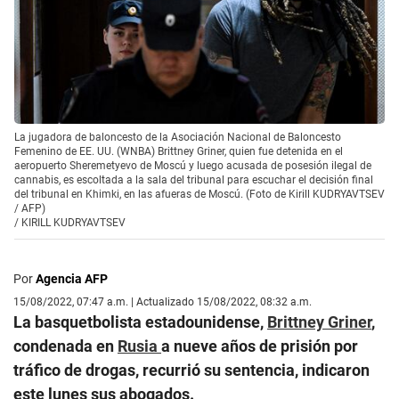
La jugadora de baloncesto de la Asociación Nacional de Baloncesto
Femenino de EE. UU. (WNBA) Brittney Griner, quien fue detenida en el
aeropuerto Sheremetyevo de Moscú y luego acusada de posesión ilegal de
cannabis, es escoltada a la sala del tribunal para escuchar el decisión final
del tribunal en Khimki, en las afueras de Moscú. (Foto de Kirill KUDRYAVTSEV
/ AFP)
/
KIRILL KUDRYAVTSEV
Por
Agencia AFP
15/08/2022, 07:47 a.m. | Actualizado 15/08/2022, 08:32 a.m.
La basquetbolista estadounidense,
Brittney Griner
,
condenada en
Rusia
a nueve años de prisión por
tráfico de drogas, recurrió su sentencia, indicaron
este lunes sus abogados.