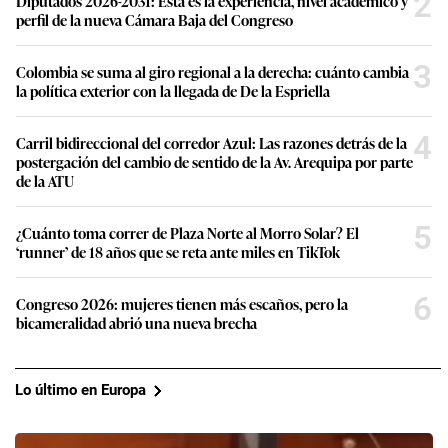
2
Diputados 2026-2031: Esta es la experiencia, nivel académico y
perfil de la nueva Cámara Baja del Congreso
3
Colombia se suma al giro regional a la derecha: cuánto cambia
la política exterior con la llegada de De la Espriella
4
Carril bidireccional del corredor Azul: Las razones detrás de la
postergación del cambio de sentido de la Av. Arequipa por parte
de la ATU
5
¿Cuánto toma correr de Plaza Norte al Morro Solar? El
‘runner’ de 18 años que se reta ante miles en TikTok
6
Congreso 2026: mujeres tienen más escaños, pero la
bicameralidad abrió una nueva brecha
Lo último en Europa