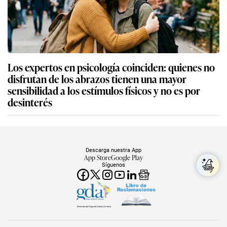
Los expertos en psicología coinciden: quienes no
disfrutan de los abrazos tienen una mayor
sensibilidad a los estímulos físicos y no es por
desinterés
Descarga nuestra App
App Store
Google Play
Síguenos
Miembro del Grupo de Diarios América