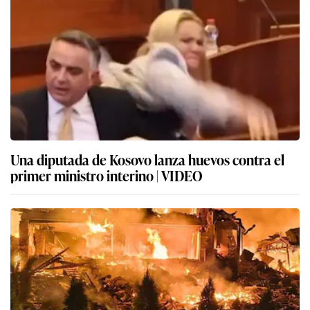
Una diputada de Kosovo lanza huevos contra el
primer ministro interino | VIDEO