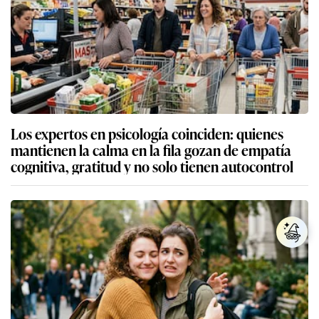
Los expertos en psicología coinciden: quienes
mantienen la calma en la fila gozan de empatía
cognitiva, gratitud y no solo tienen autocontrol