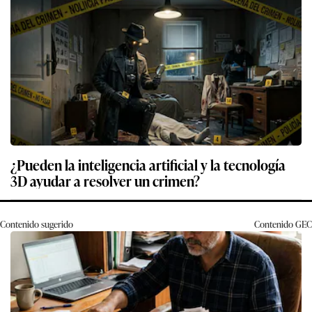
¿Pueden la inteligencia artificial y la tecnología
3D ayudar a resolver un crimen?
Contenido sugerido
Contenido
GEC