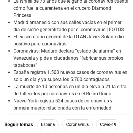
La israelí de 73 años que le ganó al coronavirus cuenta
cómo fue la cuarentena en el crucero Diamond
Princess
Madrid amaneció con sus calles vacías en el primer
día de cierre generalizado por el coronavirus | FOTOS
El ex secretario general de la OTAN Javier Solana dio
positivo para coronavirus
Coronavirus: Maduro declara “estado de alarma” en
Venezuela y pide a ciudadanos “fabricar sus propios
tapabocas”
España registra 1.500 nuevos casos de coronavirus en
solo un día y ya supera los 5.700 contagiados
La muerte de 10 personas en un día eleva a 21 la cifra
de fallecidos por coronavirus en el Reino Unido
Nueva York registra 524 casos de coronavirus y
primera muerte relacionada con la enfermedad
Seguir temas
España
Coronavirus
Covid-19