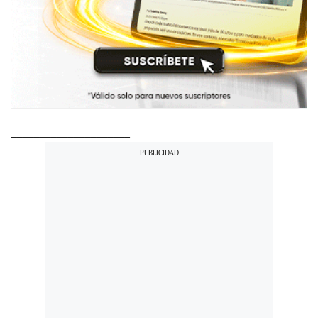
_____________________