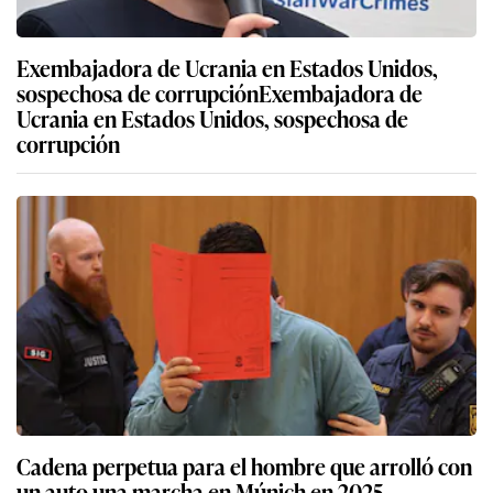
Exembajadora de Ucrania en Estados Unidos,
sospechosa de corrupciónExembajadora de
Ucrania en Estados Unidos, sospechosa de
corrupción
Cadena perpetua para el hombre que arrolló con
un auto una marcha en Múnich en 2025