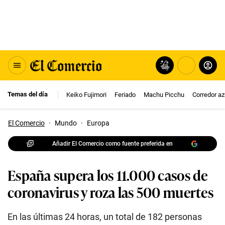
Temas del día
Keiko Fujimori
Feriado
Machu Picchu
Corredor az
El Comercio
·
Mundo
·
Europa
Añadir El Comercio como fuente preferida en
España supera los 11.000 casos de
coronavirus y roza las 500 muertes
En las últimas 24 horas, un total de 182 personas