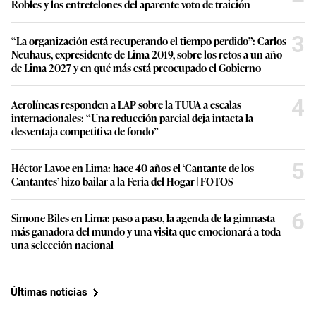
Robles y los entretelones del aparente voto de traición
3
“La organización está recuperando el tiempo perdido”: Carlos
Neuhaus, expresidente de Lima 2019, sobre los retos a un año
de Lima 2027 y en qué más está preocupado el Gobierno
4
Aerolíneas responden a LAP sobre la TUUA a escalas
internacionales: “Una reducción parcial deja intacta la
desventaja competitiva de fondo”
5
Héctor Lavoe en Lima: hace 40 años el ‘Cantante de los
Cantantes’ hizo bailar a la Feria del Hogar | FOTOS
6
Simone Biles en Lima: paso a paso, la agenda de la gimnasta
más ganadora del mundo y una visita que emocionará a toda
una selección nacional
Últimas noticias