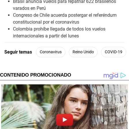
Brasil anuncia vuelos para repatriar 622 brasileños
varados en Perú
Congreso de Chile acuerda postergar el referéndum
constitucional por el coronavirus
Colombia prohíbe llegada de todos los vuelos
internacionales a partir del lunes
Seguir temas
Coronavirus
Reino Unido
COVID-19