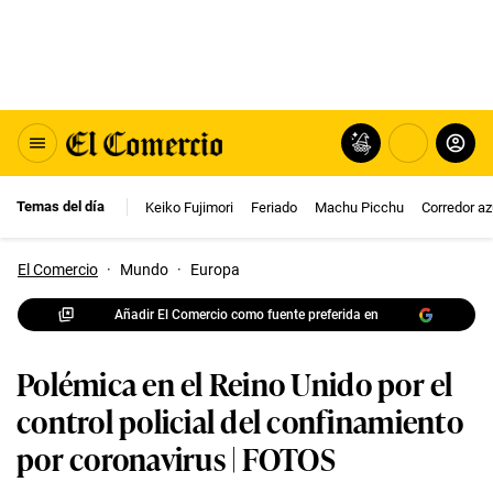
Temas del día
Keiko Fujimori
Feriado
Machu Picchu
Corredor az
El Comercio
·
Mundo
·
Europa
Añadir El Comercio como fuente preferida en
Polémica en el Reino Unido por el
control policial del confinamiento
por coronavirus | FOTOS