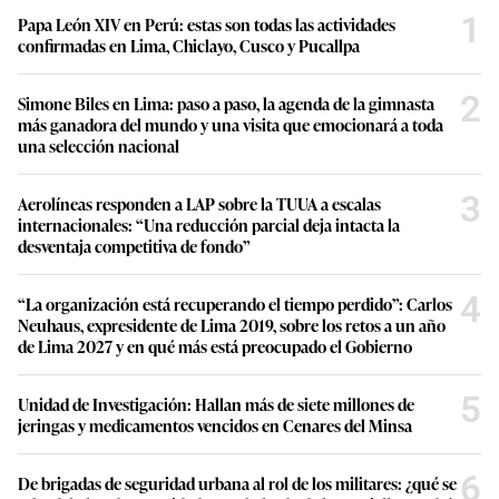
1
Papa León XIV en Perú: estas son todas las actividades
confirmadas en Lima, Chiclayo, Cusco y Pucallpa
2
Simone Biles en Lima: paso a paso, la agenda de la gimnasta
más ganadora del mundo y una visita que emocionará a toda
una selección nacional
3
Aerolíneas responden a LAP sobre la TUUA a escalas
internacionales: “Una reducción parcial deja intacta la
desventaja competitiva de fondo”
4
“La organización está recuperando el tiempo perdido”: Carlos
Neuhaus, expresidente de Lima 2019, sobre los retos a un año
de Lima 2027 y en qué más está preocupado el Gobierno
5
Unidad de Investigación: Hallan más de siete millones de
jeringas y medicamentos vencidos en Cenares del Minsa
6
De brigadas de seguridad urbana al rol de los militares: ¿qué se