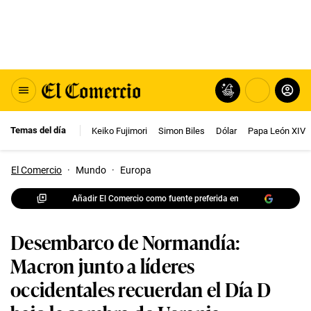
Temas del día
Keiko Fujimori
Simon Biles
Dólar
Papa León XIV
El Comercio
·
Mundo
·
Europa
Añadir El Comercio como fuente preferida en
Desembarco de Normandía:
Macron junto a líderes
occidentales recuerdan el Día D