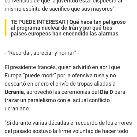
convencido de que la juventud está “dispuesta al
mismo espíritu de sacrifico que sus mayores”.
TE PUEDE INTERESAR |
Qué hace tan peligroso
al programa nuclear de Irán y por qué tres
países europeos han encendido las alarmas
- “Recordar, apreciar y honrar” -
El presidente francés, quien advirtió en abril que
Europa “puede morir” por la ofensiva rusa y no
descartó en enero el envío de tropas aliadas a
Ucrania
, aprovechó las ceremonias del
Día D
para
trazar un paralelismo con el actual conflicto
ucraniano.
“Si durante varias décadas el recuerdo de los errores
del pasado sostuvo la firme voluntad de hacer todo