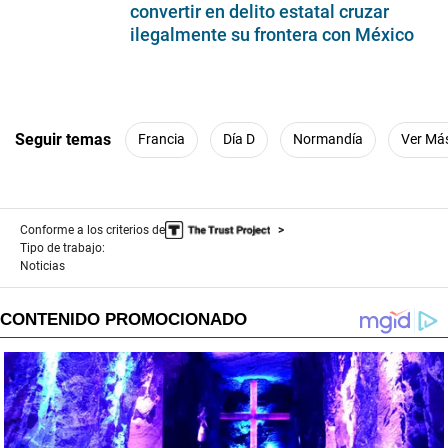
convertir en delito estatal cruzar
ilegalmente su frontera con México
Seguir temas
Francia
Día D
Normandía
Ver Má
Conforme a los criterios de
Tipo de trabajo:
Noticias