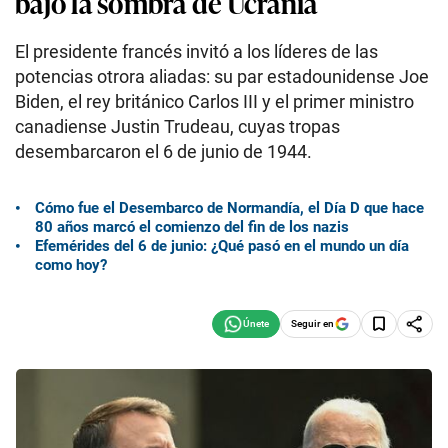
bajo la sombra de Ucrania
El presidente francés invitó a los líderes de las
potencias otrora aliadas: su par estadounidense Joe
Biden, el rey británico Carlos III y el primer ministro
canadiense Justin Trudeau, cuyas tropas
desembarcaron el 6 de junio de 1944.
Cómo fue el Desembarco de Normandía, el Día D que hace
80 años marcó el comienzo del fin de los nazis
Efemérides del 6 de junio: ¿Qué pasó en el mundo un día
como hoy?
Seguir en