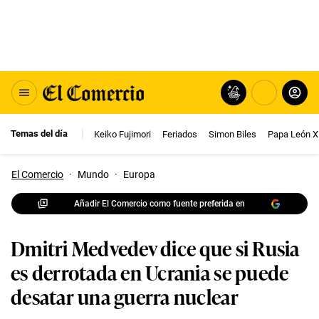
Temas del día
Keiko Fujimori
Feriados
Simon Biles
Papa León X
El Comercio
·
Mundo
·
Europa
Añadir El Comercio como fuente preferida en
Dmitri Medvedev dice que si Rusia
es derrotada en Ucrania se puede
desatar una guerra nuclear