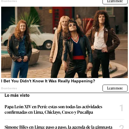
Lo más visto
1
Papa León XIV en Perú: estas son todas las actividades
confirmadas en Lima, Chiclayo, Cusco y Pucallpa
2
Simone Biles en Lima: paso a paso, la agenda de la gimnasta