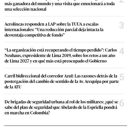
más ganadora del mundo y una visita que emocionará a toda
una selección nacional
3
Aerolíneas responden a LAP sobre la TUUA a escalas
internacionales: “Una reducción parcial deja intacta la
desventaja competitiva de fondo”
4
“La organización está recuperando el tiempo perdido”: Carlos
Neuhaus, expresidente de Lima 2019, sobre los retos a un año
de Lima 2027 y en qué más está preocupado el Gobierno
5
Carril bidireccional del corredor Azul: Las razones detrás de la
postergación del cambio de sentido de la Av. Arequipa por parte
de la ATU
6
De brigadas de seguridad urbana al rol de los militares: ¿qué se
sabe del plan de seguridad que Abelardo de la Espriella pondrá
en marcha en Colombia?