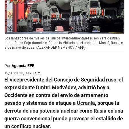
Los lanzadores de misiles balísticos intercontinentales rusos Yars desfilan
por la Plaza Roja durante el Día de la Victoria en el centro de Moscú, Rusia, el
9 de mayo de 2022. (ALEXANDER NEMENOV / AFP).
Por
Agencia EFE
19/01/2023, 09:23 a.m.
El vicepresidente del Consejo de Seguridad ruso, el
expresidente Dmitri Medvédev, advirtió hoy a
Occidente en contra del envío de armamento
pesado y sistemas de ataque a
Ucrania
, porque la
derrota de una potencia nuclear como Rusia en una
guerra convencional puede provocar el estallido de
un conflicto nuclear.