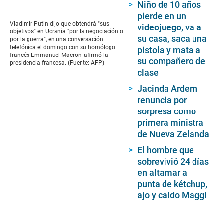
Niño de 10 años
pierde en un
Vladimir Putin dijo que obtendrá "sus
videojuego, va a
objetivos" en Ucrania "por la negociación o
su casa, saca una
por la guerra", en una conversación
telefónica el domingo con su homólogo
pistola y mata a
francés Emmanuel Macron, afirmó la
su compañero de
presidencia francesa. (Fuente: AFP)
clase
Jacinda Ardern
renuncia por
sorpresa como
primera ministra
de Nueva Zelanda
El hombre que
sobrevivió 24 días
en altamar a
punta de kétchup,
ajo y caldo Maggi