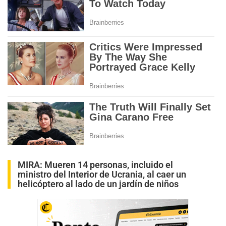
MIRA:
Mueren 14 personas, incluido el
ministro del Interior de Ucrania, al caer un
helicóptero al lado de un jardín de niños