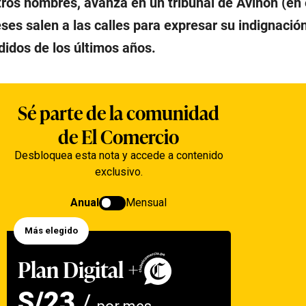
ros hombres, avanza en un tribunal de Aviñón (en e
eses salen a las calles para expresar su indignació
didos de los últimos años.