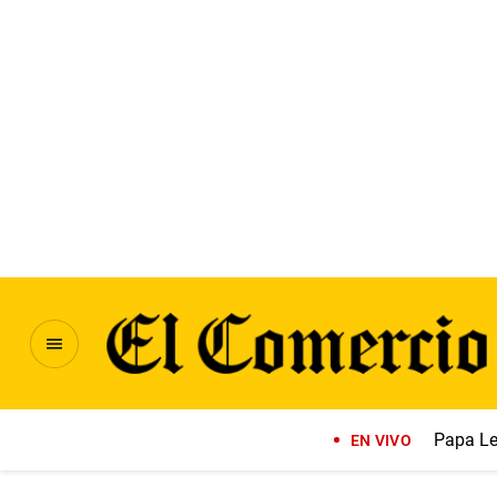
Papa Le
EN VIVO