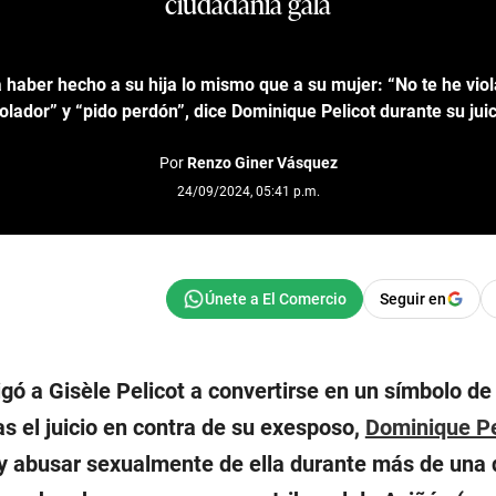
ciudadanía gala
a haber hecho a su hija lo mismo que a su mujer: “No te he vio
olador” y “pido perdón”, dice Dominique Pelicot durante su jui
Por
Renzo Giner Vásquez
24/09/2024, 05:41 p.m.
Seguir en
igó a Gisèle Pelicot a convertirse en un símbolo de
as el juicio en contra de su exesposo,
Dominique Pe
y abusar sexualmente de ella durante más de una