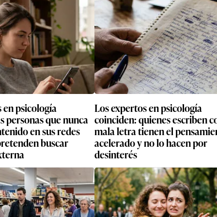
 en psicología
Los expertos en psicología
as personas que nunca
coinciden: quienes escriben c
tenido en sus redes
mala letra tienen el pensamie
 pretenden buscar
acelerado y no lo hacen por
xterna
desinterés