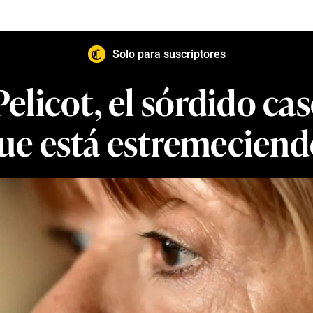
Solo para suscriptores
elicot, el sórdido ca
ue está estremeciend