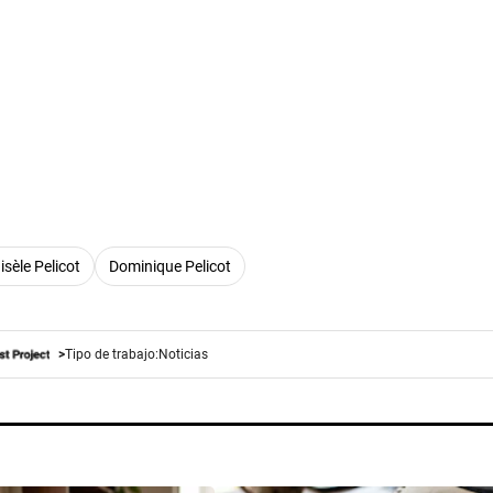
isèle Pelicot
Dominique Pelicot
Tipo de trabajo:
Noticias