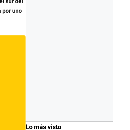
l sur del
n por uno
Lo más visto