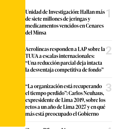
1
Unidad de Investigación: Hallan más
de siete millones de jeringas y
medicamentos vencidos en Cenares
del Minsa
2
Aerolíneas responden a LAP sobre la
TUUA a escalas internacionales:
“Una reducción parcial deja intacta
la desventaja competitiva de fondo”
3
“La organización está recuperando
el tiempo perdido”: Carlos Neuhaus,
expresidente de Lima 2019, sobre los
retos a un año de Lima 2027 y en qué
más está preocupado el Gobierno