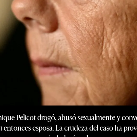
ique Pelicot drogó, abusó sexualmente y conv
u entonces esposa. La crudeza del caso ha prov