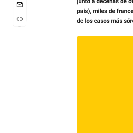
junto a decenas de ot
país), miles de franc
de los casos más sór