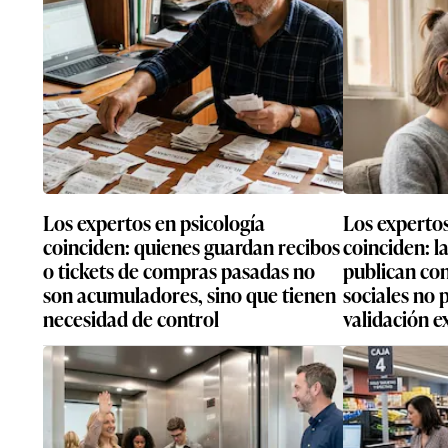
Los expertos en psicología
Los expertos
coinciden: quienes guardan recibos
coinciden: l
o tickets de compras pasadas no
publican con
son acumuladores, sino que tienen
sociales no
necesidad de control
validación e