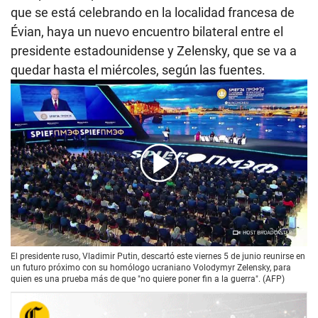
que se está celebrando en la localidad francesa de
Évian, haya un nuevo encuentro bilateral entre el
presidente estadounidense y Zelensky, que se va a
quedar hasta el miércoles, según las fuentes.
00:00
/
01:27
El presidente ruso, Vladimir Putin, descartó este viernes 5 de junio reunirse en
un futuro próximo con su homólogo ucraniano Volodymyr Zelensky, para
quien es una prueba más de que "no quiere poner fin a la guerra". (AFP)