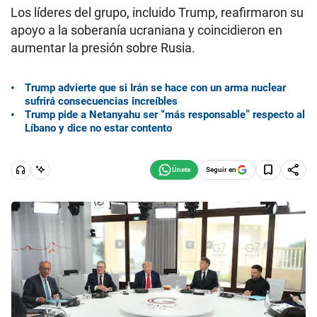
Los líderes del grupo, incluido Trump, reafirmaron su
apoyo a la soberanía ucraniana y coincidieron en
aumentar la presión sobre Rusia.
Trump advierte que si Irán se hace con un arma nuclear
sufrirá consecuencias increíbles
Trump pide a Netanyahu ser “más responsable” respecto al
Líbano y dice no estar contento
Seguir en