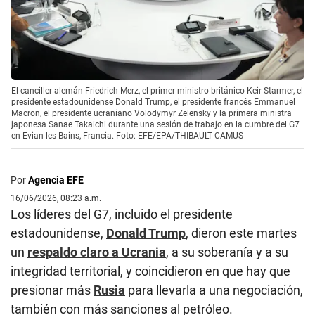
El canciller alemán Friedrich Merz, el primer ministro británico Keir Starmer, el
presidente estadounidense Donald Trump, el presidente francés Emmanuel
Macron, el presidente ucraniano Volodymyr Zelensky y la primera ministra
japonesa Sanae Takaichi durante una sesión de trabajo en la cumbre del G7
en Evian-les-Bains, Francia. Foto: EFE/EPA/THIBAULT CAMUS
Por
Agencia EFE
16/06/2026, 08:23 a.m.
Los líderes del G7, incluido el presidente
estadounidense,
Donald Trump
, dieron este martes
un
respaldo claro a Ucrania
, a su soberanía y a su
integridad territorial, y coincidieron en que hay que
presionar más
Rusia
para llevarla a una negociación,
también con más sanciones al petróleo.