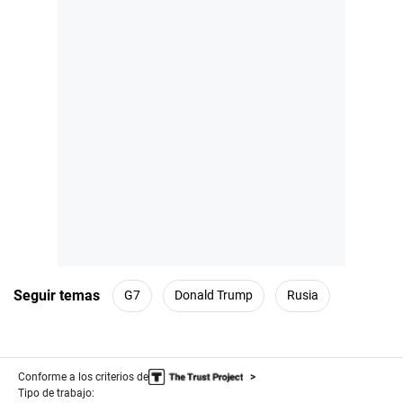
Seguir temas
G7
Donald Trump
Rusia
Conforme a los criterios de
Tipo de trabajo: