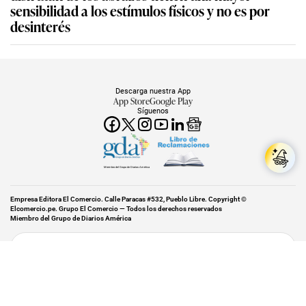
sensibilidad a los estímulos físicos y no es por
desinterés
Descarga nuestra App
App Store
Google Play
Síguenos
Miembro del Grupo de Diarios América
Empresa Editora El Comercio. Calle Paracas #532, Pueblo Libre. Copyright ©
Elcomercio.pe. Grupo El Comercio — Todos los derechos reservados
Miembro del Grupo de Diarios América
Subir