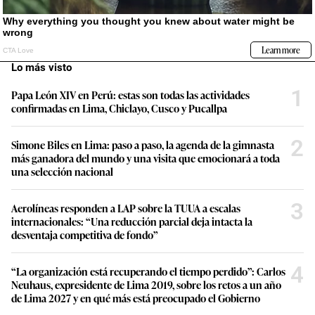
Lo más visto
1
Papa León XIV en Perú: estas son todas las actividades
confirmadas en Lima, Chiclayo, Cusco y Pucallpa
2
Simone Biles en Lima: paso a paso, la agenda de la gimnasta
más ganadora del mundo y una visita que emocionará a toda
una selección nacional
3
Aerolíneas responden a LAP sobre la TUUA a escalas
internacionales: “Una reducción parcial deja intacta la
desventaja competitiva de fondo”
4
“La organización está recuperando el tiempo perdido”: Carlos
Neuhaus, expresidente de Lima 2019, sobre los retos a un año
de Lima 2027 y en qué más está preocupado el Gobierno