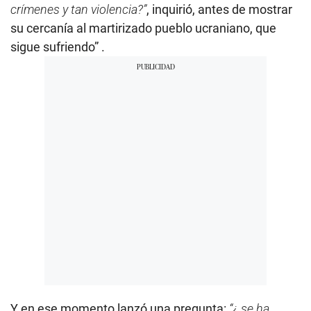
crímenes y tan violencia?”
, inquirió, antes de mostrar
su cercanía al martirizado pueblo ucraniano, que
sigue sufriendo” .
Y en ese momento lanzó una pregunta:
“¿ se ha