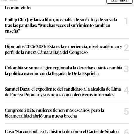
Lo más visto
1
Phillip Chu Joy lanza libro, nos habla de su éxito y de su vida
tras las pantallas: “Muchas veces el sufrimiento también
enseña”
2
Diputados 2026-2031: Esta es la experiencia, nivel académico y
perfil de la nueva Cámara Baja del Congreso
3
Colombia se suma al giro regional a la derecha: cuánto cambia
la política exterior con la llegada de De la Espriella
4
Samuel Daza: el expediente del candidato a la alcaldía de Lima
de Fuerza Popular y sus nexos con colectiveros informales
5
Congreso 2026: mujeres tienen más escaños, pero la
bicameralidad abrió una nueva brecha
6
Caso ‘Narcocebollas’: La historia de cómo el Cartel de Sinaloa