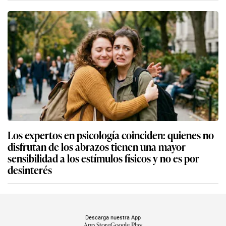
Los expertos en psicología coinciden: quienes no
disfrutan de los abrazos tienen una mayor
sensibilidad a los estímulos físicos y no es por
desinterés
Descarga nuestra App
App Store
Google Play