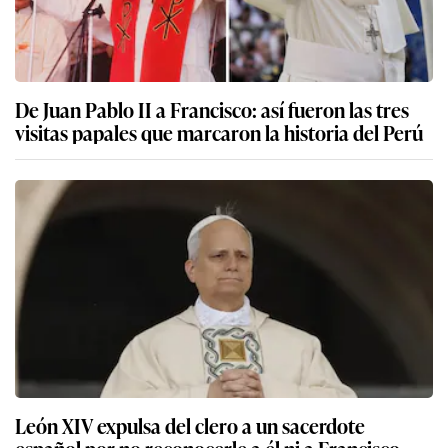
De Juan Pablo II a Francisco: así fueron las tres
visitas papales que marcaron la historia del Perú
León XIV expulsa del clero a un sacerdote
español por no reconocerle a él ni a Francisco