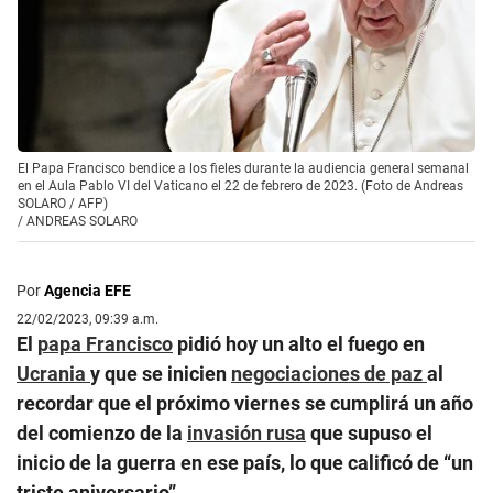
El Papa Francisco bendice a los fieles durante la audiencia general semanal
en el Aula Pablo VI del Vaticano el 22 de febrero de 2023. (Foto de Andreas
SOLARO / AFP)
/
ANDREAS SOLARO
Por
Agencia EFE
22/02/2023, 09:39 a.m.
El
papa Francisco
pidió hoy un alto el fuego en
Ucrania
y que se inicien
negociaciones de paz
al
recordar que el próximo viernes se cumplirá un año
del comienzo de la
invasión rusa
que supuso el
inicio de la guerra en ese país, lo que calificó de “un
triste aniversario”.