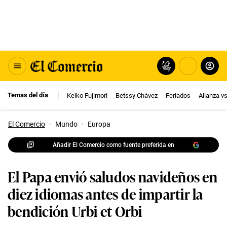
Temas del día
Keiko Fujimori
Betssy Chávez
Feriados
Alianza v
El Comercio
·
Mundo
·
Europa
Añadir El Comercio como fuente preferida en
El Papa envió saludos navideños en
diez idiomas antes de impartir la
bendición Urbi et Orbi