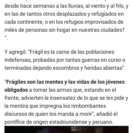
desde hace semanas a las lluvias, al viento y al frío, y
en las de tantos otros desplazados y refugiados en
cada continente, o en los refugios improvisados de
miles de personas sin hogar en nuestras ciudades?
“.
Y agregó: “Frágil es la carne de las poblaciones
indefensas, probadas por tantas guerras en curso o
terminadas dejando escombros y heridas abiertas”.
“
Frágiles son las mentes y las vidas de los jóvenes
obligados
a tomar las armas que, estando en el
frente, advierten la insensatez de lo que se les pide y
la mentira que impregna los rimbombantes
discursos de quien los manda a morir”, añadió el
pontífice de origen estadounidense y peruano.