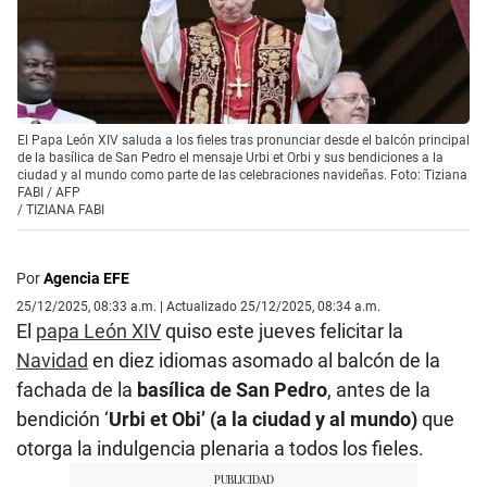
El Papa León XIV saluda a los fieles tras pronunciar desde el balcón principal
de la basílica de San Pedro el mensaje Urbi et Orbi y sus bendiciones a la
ciudad y al mundo como parte de las celebraciones navideñas. Foto: Tiziana
FABI / AFP
/
TIZIANA FABI
Por
Agencia EFE
25/12/2025, 08:33 a.m. | Actualizado 25/12/2025, 08:34 a.m.
El
papa León XIV
quiso este jueves felicitar la
Navidad
en diez idiomas asomado al balcón de la
fachada de la
basílica de San Pedro
, antes de la
bendición ‘
Urbi et Obi’ (a la ciudad y al mundo)
que
otorga la indulgencia plenaria a todos los fieles.