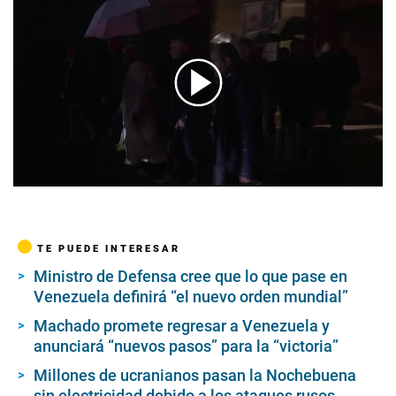
00:00
/
02:06
TE PUEDE INTERESAR
Ministro de Defensa cree que lo que pase en
Venezuela definirá “el nuevo orden mundial”
Machado promete regresar a Venezuela y
anunciará “nuevos pasos” para la “victoria”
Millones de ucranianos pasan la Nochebuena
sin electricidad debido a los ataques rusos