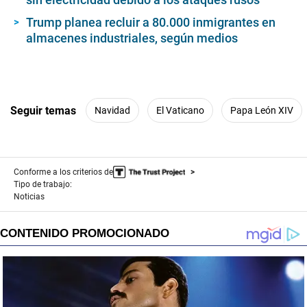
Trump planea recluir a 80.000 inmigrantes en
almacenes industriales, según medios
Seguir temas
Navidad
El Vaticano
Papa León XIV
Conforme a los criterios de
Tipo de trabajo:
Noticias