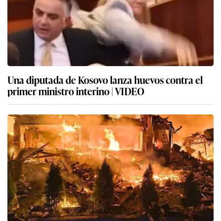
Una diputada de Kosovo lanza huevos contra el
primer ministro interino | VIDEO