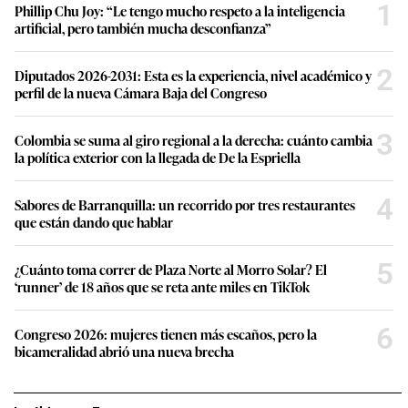
1
Phillip Chu Joy: “Le tengo mucho respeto a la inteligencia
artificial, pero también mucha desconfianza”
2
Diputados 2026-2031: Esta es la experiencia, nivel académico y
perfil de la nueva Cámara Baja del Congreso
3
Colombia se suma al giro regional a la derecha: cuánto cambia
la política exterior con la llegada de De la Espriella
4
Sabores de Barranquilla: un recorrido por tres restaurantes
que están dando que hablar
5
¿Cuánto toma correr de Plaza Norte al Morro Solar? El
‘runner’ de 18 años que se reta ante miles en TikTok
6
Congreso 2026: mujeres tienen más escaños, pero la
bicameralidad abrió una nueva brecha