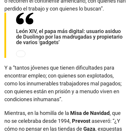
o recorren el continente americano; con quienes han
perdido el trabajo y con quienes lo buscan”.
León XIV, el papa más digital: usuario asiduo
de Duolingo por las madrugadas y propietario
de varios ‘gadgets’
Y a “tantos jóvenes que tienen dificultades para
encontrar empleo; con quienes son explotados,
como los innumerables trabajadores mal pagados;
con quienes están en prisión y a menudo viven en
condiciones inhumanas”.
Mientras, en la homilía de la
Misa de Navidad
, que
no se celebraba desde 1994,
Prevost
aseveró: “¿Y
cómo no pensar en las tiendas de
Gaza
, expuestas