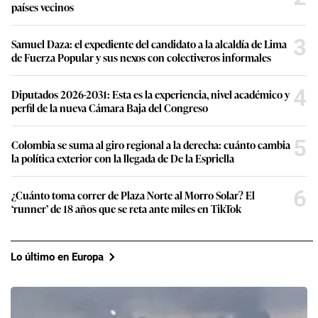
países vecinos
3
Samuel Daza: el expediente del candidato a la alcaldía de Lima
de Fuerza Popular y sus nexos con colectiveros informales
4
Diputados 2026-2031: Esta es la experiencia, nivel académico y
perfil de la nueva Cámara Baja del Congreso
5
Colombia se suma al giro regional a la derecha: cuánto cambia
la política exterior con la llegada de De la Espriella
6
¿Cuánto toma correr de Plaza Norte al Morro Solar? El
‘runner’ de 18 años que se reta ante miles en TikTok
Lo último en Europa