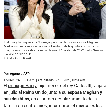
El duque y la duquesa de Sussex, el príncipe Harry y su esposa Meghan
Markle, visitan la sección de voleibol sentado de la quinta edición de los
Juegos Invictus, celebrada en La Haya el 17 de abril de 2022. Foto: Sem van
der Wal / ANP / AFP
/
SEM VAN DER WAL
Por
Agencia AFP
17/06/2026, 10:50 a.m. | Actualizado 17/06/2026, 10:51 a.m.
El
príncipe Harry
, hijo menor del rey Carlos III, viajará
en julio al
Reino Unido
junto a su
esposa Meghan y
sus dos hijos
, en el primer desplazamiento de la
familia en cuatro años, informaron el miércoles los