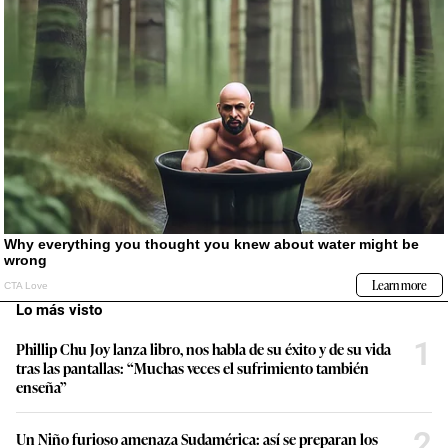
Lo más visto
1
Phillip Chu Joy lanza libro, nos habla de su éxito y de su vida
tras las pantallas: “Muchas veces el sufrimiento también
enseña”
2
Un Niño furioso amenaza Sudamérica: así se preparan los