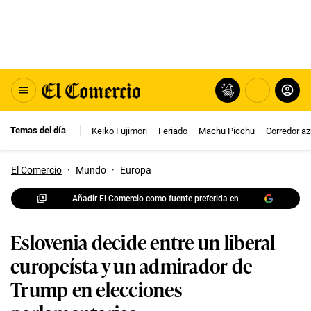
Temas del día
Keiko Fujimori
Feriado
Machu Picchu
Corredor az
El Comercio
·
Mundo
·
Europa
Añadir El Comercio como fuente preferida en
Eslovenia decide entre un liberal
europeísta y un admirador de
Trump en elecciones