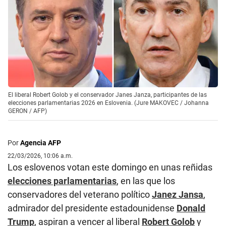
El liberal Robert Golob y el conservador Janes Janza, participantes de las
elecciones parlamentarias 2026 en Eslovenia. (Jure MAKOVEC / Johanna
GERON / AFP)
Por
Agencia AFP
22/03/2026, 10:06 a.m.
Los eslovenos votan este domingo en unas reñidas
elecciones parlamentarias
, en las que los
conservadores del veterano político
Janez Jansa
,
admirador del presidente estadounidense
Donald
Trump
, aspiran a vencer al liberal
Robert Golob
y