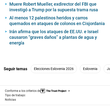
Muere Robert Mueller, exdirector del FBI que
investigó a Trump por la supuesta trama rusa
Al menos 12 palestinos heridos y carros
quemados en ataques de colonos en Cisjordania
Irán afirma que los ataques de EE.UU. e Israel
causaron “graves daños” a plantas de agua y
energía
Seguir temas
Elecciones Eslovenia 2026
Eslovenia
J
Conforme a los criterios de
Tipo de trabajo:
Noticias