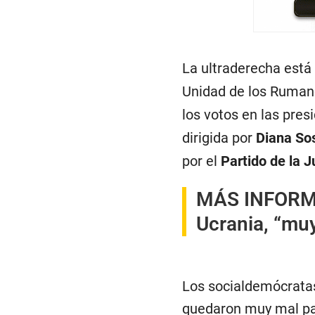
La ultraderecha está
Unidad de los Rumano
los votos en las pre
dirigida por
Diana So
por el
Partido de la 
MÁS INFOR
Ucrania, “muy
Los socialdemócratas
quedaron muy mal par