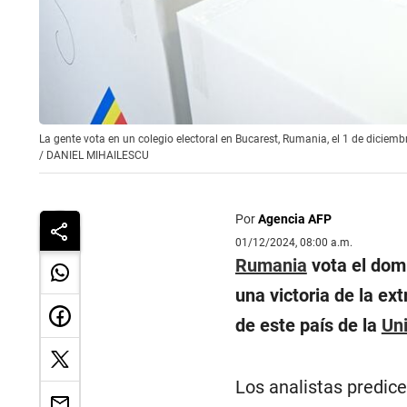
La gente vota en un colegio electoral en Bucarest, Rumania, el 1 de dicie
/
DANIEL MIHAILESCU
Por
Agencia AFP
01/12/2024, 08:00 a.m.
Rumania
vota el domi
una victoria de la ex
de este país de la
Un
Los analistas predic