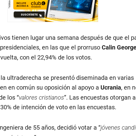
tivos tienen lugar una semana después de que el p
presidenciales, en las que el prorruso
Calin Georg
vuelta, con el 22,94% de los votos.
, la ultraderecha se presentó diseminada en varias
en en común su oposición al apoyo a
Ucrania
, en 
de los “
valores cristianos
”. Las encuestas otorgan a
 30% de intención de voto en las encuestas.
ingeniera de 55 años, decidió votar a “
jóvenes candi