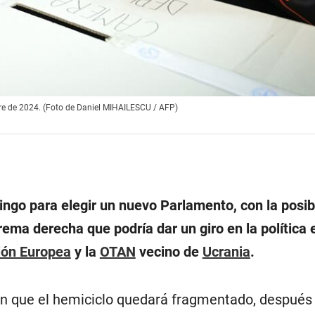
mbre de 2024. (Foto de Daniel MIHAILESCU / AFP)
ngo para elegir un nuevo Parlamento, con la posib
trema derecha que podría dar un giro en la política 
ión Europea
y la
OTAN
vecino de
Ucrania
.
en que el hemiciclo quedará fragmentado, después