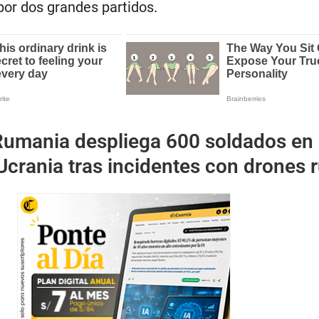
or dos grandes partidos.
Rumania despliega 600 soldados en
Ucrania tras incidentes con drones 