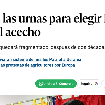
las urnas para elegir
l acecho
o quedará fragmentado, después de dos década
viarán sistema de misiles Patriot a Ucrania
las protestas de agricultores por Europa
Seguir en