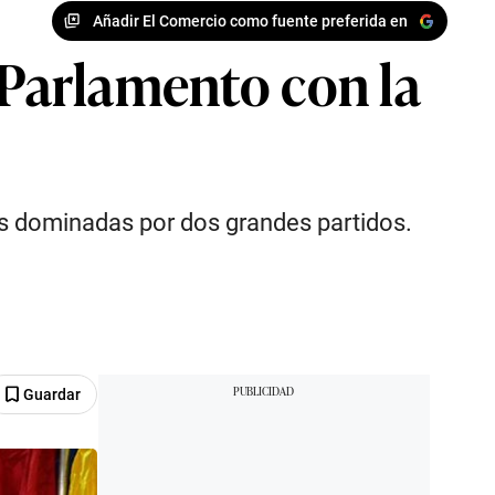
Añadir El Comercio como fuente preferida en
 Parlamento con la
s dominadas por dos grandes partidos.
Guardar