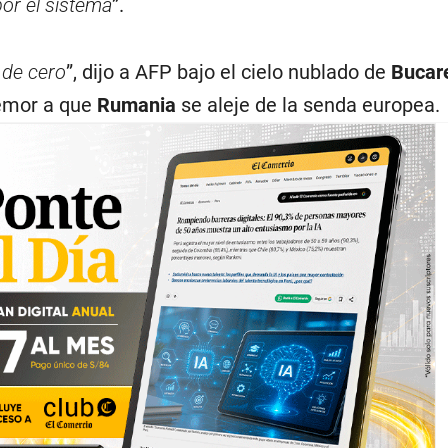
or el sistema
”.
 de cero
”, dijo a AFP bajo el cielo nublado de
Bucar
emor a que
Rumania
se aleje de la senda europea.