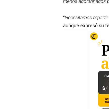
menos adoctrinados p
“
Necesitamos repartir
aunque expresó su t