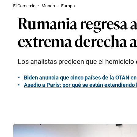
El Comercio
·
Mundo
·
Europa
Rumania regresa a 
extrema derecha a
Los analistas predicen que el hemicicl
Biden anuncia que cinco países de la OTAN en
Asedio a París: por qué se están extendiendo 