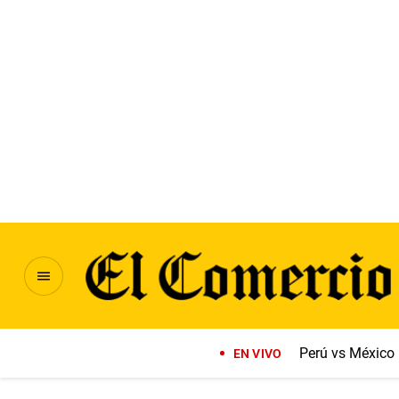
Perú vs México
EN VIVO