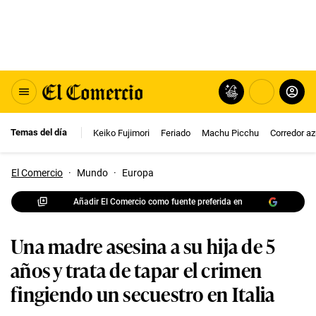
Temas del día
Keiko Fujimori
Feriado
Machu Picchu
Corredor az
El Comercio
·
Mundo
·
Europa
Añadir El Comercio como fuente preferida en
Una madre asesina a su hija de 5
años y trata de tapar el crimen
fingiendo un secuestro en Italia