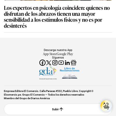
Los expertos en psicología coinciden: quienes no
disfrutan de los abrazos tienen una mayor
sensibilidad a los estímulos físicos y no es por
desinterés
Descarga nuestra App
App Store
Google Play
Síguenos
Miembro del Grupo de Diarios América
Empresa Editora El Comercio. Calle Paracas #532, Pueblo Libre. Copyright ©
Elcomercio.pe. Grupo El Comercio — Todos los derechos reservados
Miembro del Grupo de Diarios América
Subir