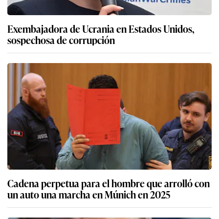
Exembajadora de Ucrania en Estados Unidos,
sospechosa de corrupción
Cadena perpetua para el hombre que arrolló con
un auto una marcha en Múnich en 2025