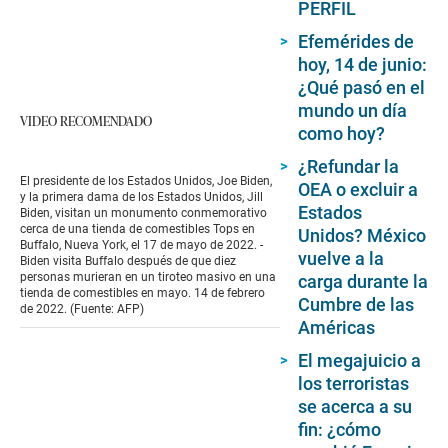
PERFIL
Efemérides de
hoy, 14 de junio:
¿Qué pasó en el
mundo un día
VIDEO RECOMENDADO
como hoy?
¿Refundar la
El presidente de los Estados Unidos, Joe Biden,
OEA o excluir a
y la primera dama de los Estados Unidos, Jill
Estados
Biden, visitan un monumento conmemorativo
cerca de una tienda de comestibles Tops en
Unidos? México
Buffalo, Nueva York, el 17 de mayo de 2022. -
vuelve a la
Biden visita Buffalo después de que diez
personas murieran en un tiroteo masivo en una
carga durante la
tienda de comestibles en mayo. 14 de febrero
Cumbre de las
de 2022. (Fuente: AFP)
Américas
El megajuicio a
los terroristas
se acerca a su
fin: ¿cómo