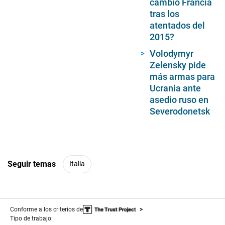
cambió Francia
tras los
atentados del
2015?
Volodymyr
Zelensky pide
más armas para
Ucrania ante
asedio ruso en
Severodonetsk
Seguir temas
Italia
Conforme a los criterios de
Tipo de trabajo: