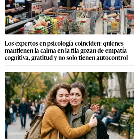
Los expertos en psicología coinciden: quienes
mantienen la calma en la fila gozan de empatía
cognitiva, gratitud y no solo tienen autocontrol