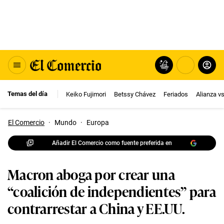
Temas del día
Keiko Fujimori
Betssy Chávez
Feriados
Alianza v
El Comercio
·
Mundo
·
Europa
Añadir El Comercio como fuente preferida en
Macron aboga por crear una
“coalición de independientes” para
contrarrestar a China y EE.UU.