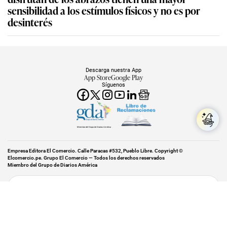
sensibilidad a los estímulos físicos y no es por
desinterés
Descarga nuestra App
App Store
Google Play
Síguenos
Miembro del Grupo de Diarios América
Empresa Editora El Comercio. Calle Paracas #532, Pueblo Libre. Copyright ©
Elcomercio.pe. Grupo El Comercio — Todos los derechos reservados
Miembro del Grupo de Diarios América
Subir