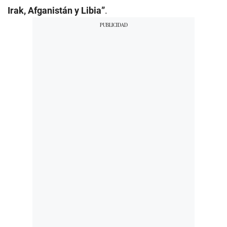
Irak, Afganistán y Libia”
.