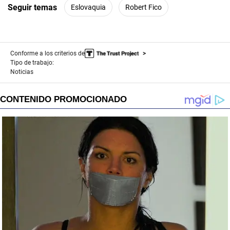
Seguir temas
Eslovaquia
Robert Fico
Conforme a los criterios de
Tipo de trabajo:
Noticias