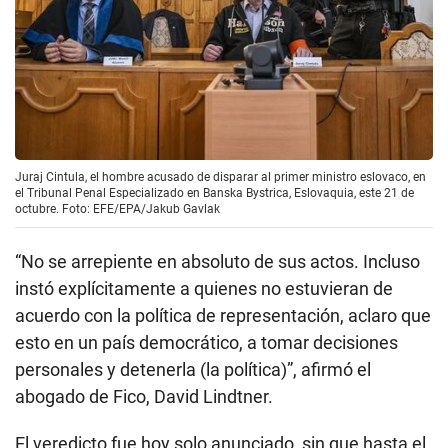
Juraj Cintula, el hombre acusado de disparar al primer ministro eslovaco, en
el Tribunal Penal Especializado en Banska Bystrica, Eslovaquia, este 21 de
octubre. Foto: EFE/EPA/Jakub Gavlak
“No se arrepiente en absoluto de sus actos. Incluso
instó explícitamente a quienes no estuvieran de
acuerdo con la política de representación, aclaro que
esto en un país democrático, a tomar decisiones
personales y detenerla (la política)”, afirmó el
abogado de Fico, David Lindtner.
El veredicto fue hoy solo anunciado, sin que hasta el