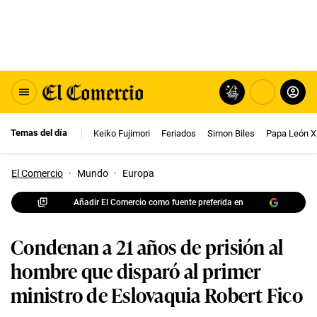
Temas del día
Keiko Fujimori
Feriados
Simon Biles
Papa León X
El Comercio
·
Mundo
·
Europa
Añadir El Comercio como fuente preferida en
Condenan a 21 años de prisión al
hombre que disparó al primer
ministro de Eslovaquia Robert Fico