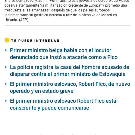
El presidente ruso, Vladimir Putin, afirmó este jueves 2 de octubre que Moscú
observa atentamente “la militarización creciente de Europa” y prometió una
“respuesta a las amenazas”, después de que los países europeos
incrementaran su gasto en defensa a raíz de la ofensiva de Moscú en
Ucrania. (AFP)
TE PUEDE INTERESAR
Primer ministro belga habla con el locutor
denunciado que instó a atacarle como a Fico
La policía registra la casa del hombre acusado de
disparar contra el primer ministro de Eslovaquia
El primer ministro eslovaco, Robert Fico, de nuevo
operado y en estado grave
El primer ministro eslovaco Robert Fico está
consciente y puede comunicarse