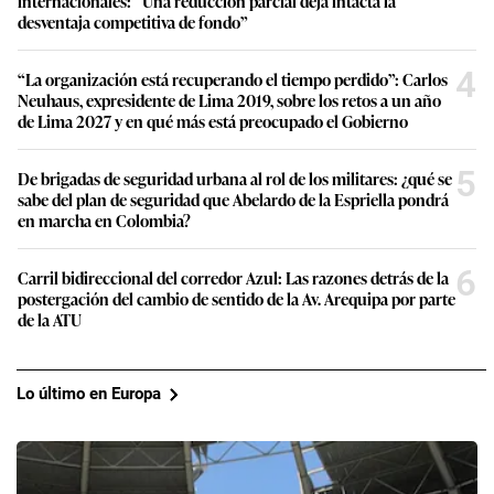
internacionales: “Una reducción parcial deja intacta la
desventaja competitiva de fondo”
4
“La organización está recuperando el tiempo perdido”: Carlos
Neuhaus, expresidente de Lima 2019, sobre los retos a un año
de Lima 2027 y en qué más está preocupado el Gobierno
5
De brigadas de seguridad urbana al rol de los militares: ¿qué se
sabe del plan de seguridad que Abelardo de la Espriella pondrá
en marcha en Colombia?
6
Carril bidireccional del corredor Azul: Las razones detrás de la
postergación del cambio de sentido de la Av. Arequipa por parte
de la ATU
Lo último en Europa