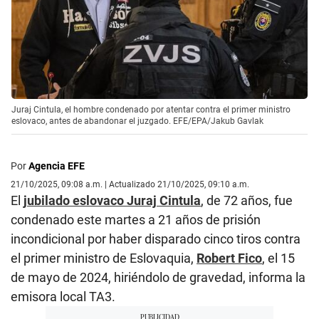
Juraj Cintula, el hombre condenado por atentar contra el primer ministro
eslovaco, antes de abandonar el juzgado. EFE/EPA/Jakub Gavlak
Por
Agencia EFE
21/10/2025, 09:08 a.m. | Actualizado 21/10/2025, 09:10 a.m.
El
jubilado eslovaco Juraj Cintula
, de 72 años, fue
condenado este martes a 21 años de prisión
incondicional por haber disparado cinco tiros contra
el primer ministro de Eslovaquia,
Robert Fico
, el 15
de mayo de 2024, hiriéndolo de gravedad, informa la
emisora local TA3.