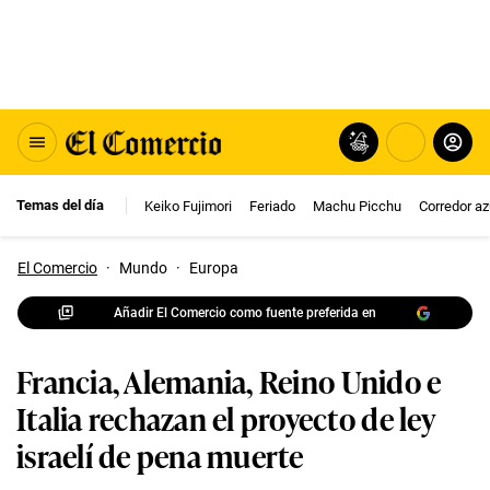
Temas del día
Keiko Fujimori
Feriado
Machu Picchu
Corredor az
El Comercio
·
Mundo
·
Europa
Añadir El Comercio como fuente preferida en
Francia, Alemania, Reino Unido e
Italia rechazan el proyecto de ley
israelí de pena muerte