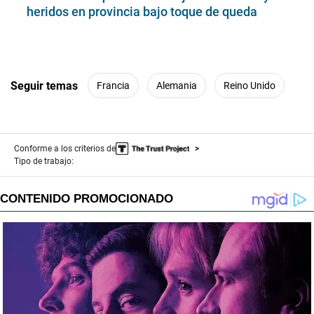
heridos en provincia bajo toque de queda
Seguir temas
Francia
Alemania
Reino Unido
Conforme a los criterios de
Tipo de trabajo: