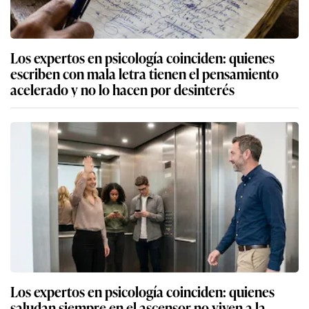
Los expertos en psicología coinciden: quienes
escriben con mala letra tienen el pensamiento
acelerado y no lo hacen por desinterés
Los expertos en psicología coinciden: quienes
saludan siempre en el ascensor no viven a la