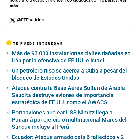
horas al día desde al menos, 180 ciudades de 110 países.
Ver
más
@
EFEnoticias
TE PUEDE INTERESAR
Más de 93.000 instalaciones civiles dañadas en
Irán por la ofensiva de EE.UU. e Israel
Un petrolero ruso se acerca a Cuba a pesar del
bloqueo de Estados Unidos
Ataque contra la Base Aérea Sultan de Arabia
Saudita destruye aviones de importancia
estratégica de EE.UU. como el AWACS
Portaaviones nuclear USS Nimitz llega a
Panamá por ejercicio multinacional Mares del
Sur que incluye al Perú
Ecuador: Ataque armado deja 6 fallecidos y 2