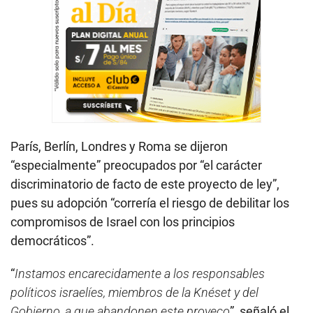
París, Berlín, Londres y Roma se dijeron
“especialmente” preocupados por “el carácter
discriminatorio de facto de este proyecto de ley”,
pues su adopción “correría el riesgo de debilitar los
compromisos de Israel con los principios
democráticos”.
“
Instamos encarecidamente a los responsables
políticos israelíes, miembros de la Knéset y del
Gobierno, a que abandonen este proyeco
”, señaló el