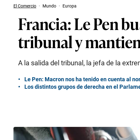
El Comercio
·
Mundo
·
Europa
Francia: Le Pen bus
tribunal y mantien
A la salida del tribunal, la jefa de la ex
Le Pen: Macron nos ha tenido en cuenta al no
Los distintos grupos de derecha en el Parlame