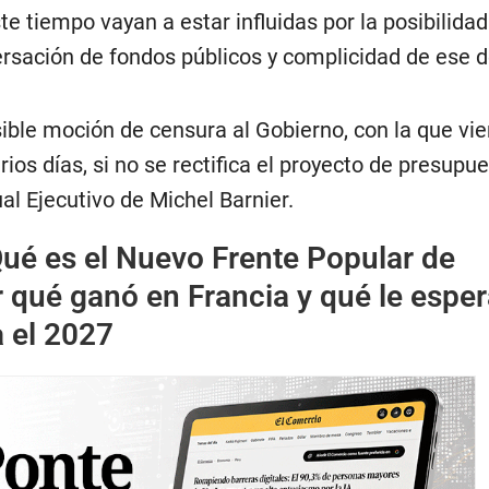
e tiempo vayan a estar influidas por la posibilidad
sación de fondos públicos y complicidad de ese de
ible moción de censura al Gobierno, con la que vi
s días, si no se rectifica el proyecto de presupue
ual Ejecutivo de Michel Barnier.
ué es el Nuevo Frente Popular de
r qué ganó en Francia y qué le esper
 el 2027