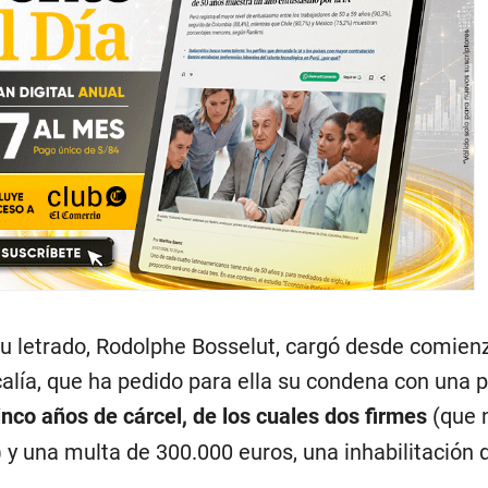
, su letrado, Rodolphe Bosselut, cargó desde comien
calía, que ha pedido para ella su condena con una 
inco años de cárcel, de los cuales dos firmes
(que 
) y una multa de 300.000 euros, una inhabilitación 