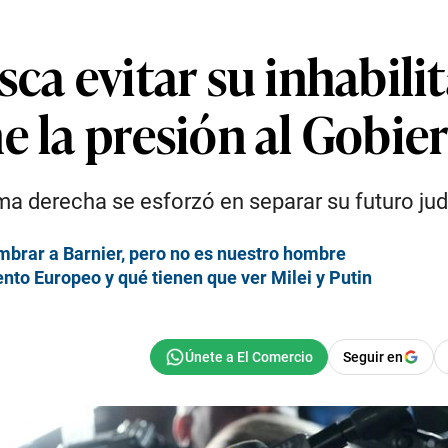
ca evitar su inhabilit
e la presión al Gobie
trema derecha se esforzó en separar su futuro judi
mbrar a Barnier, pero no es nuestro hombre
nto Europeo y qué tienen que ver Milei y Putin
Seguir en