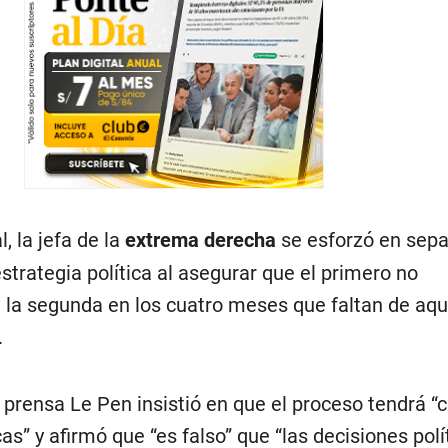
l, la jefa de la
extrema derecha
se esforzó en sepa
estrategia política al asegurar que el primero no
 la segunda en los cuatro meses que faltan de aqu
.
 prensa Le Pen insistió en que el proceso tendrá “
as” y afirmó que “es falso” que “las decisiones polí