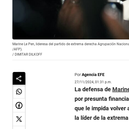
Marine Le Pen, lideresa del partido de extrema derecha Agrupación Nacional
/AFP).
/
DIMITAR DILKOFF
Por
Agencia EFE
27/11/2024, 01:31 p.m.
La defensa de
Marin
por presunta financiac
que le impida volver 
la líder de la extrem