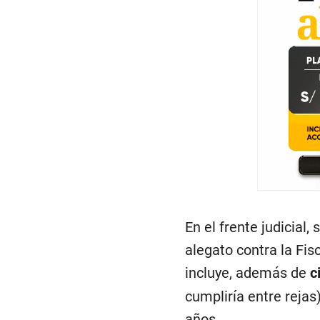
En el frente judicial
alegato contra la Fis
incluye, además de
c
cumpliría entre rejas
años.