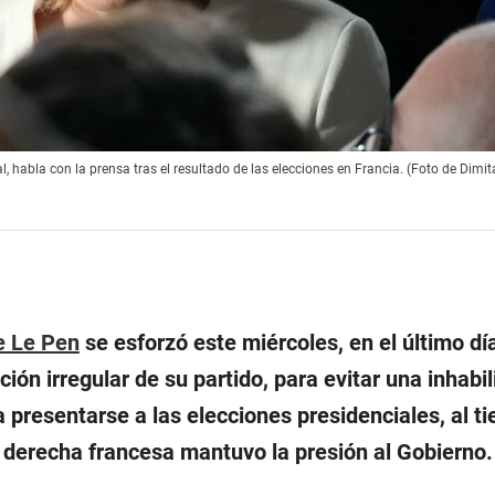
, habla con la prensa tras el resultado de las elecciones en Francia. (Foto de Dimi
e Le Pen
se esforzó este miércoles, en el último día
ión irregular de su partido, para evitar una inhabil
a presentarse a las elecciones presidenciales, al 
a derecha francesa mantuvo la presión al Gobierno.