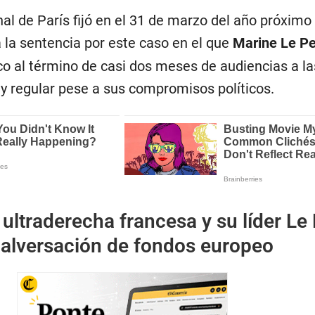
nal de París fijó en el 31 de marzo del año próximo
 la sentencia por este caso en el que
Marine Le P
ico al término de casi dos meses de audiencias a l
 regular pese a sus compromisos políticos.
 ultraderecha francesa y su líder Le
malversación de fondos europeo