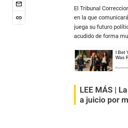
El Tribunal Correccio
en la que comunicará
juega su futuro polít
acudido de forma muy
LEE MÁS |
La
a juicio por 