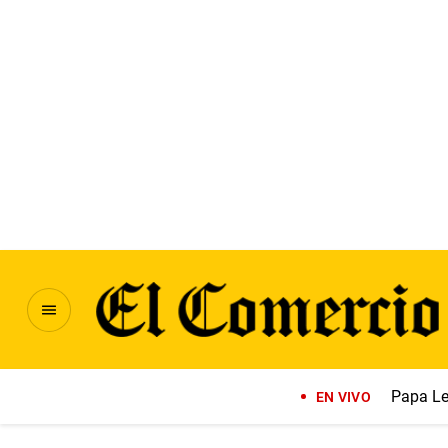
Papa Le
EN VIVO