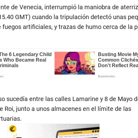
nte de Venecia, interrumpió la maniobra de aterriz
 (15.40 GMT) cuando la tripulación detectó unas pe
fuegos artificiales, y trazas de humo cerca de la p
so sucedía entre las calles Lamarine y 8 de Mayo d
le Roi, junto a unos almacenes en el límite de las
tuarias.