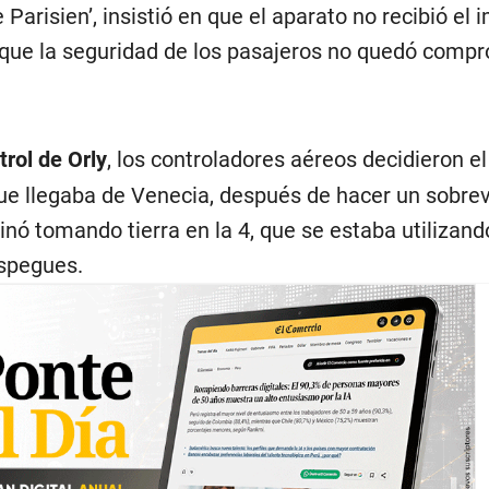
e Parisien’, insistió en que el aparato no recibió el
n que la seguridad de los pasajeros no quedó comp
trol de Orly
, los controladores aéreos decidieron el
 que llegaba de Venecia, después de hacer un sobre
inó tomando tierra en la 4, que se estaba utilizand
espegues.