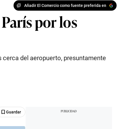
Añadir El Comercio como fuente preferida en
París por los
les cerca del aeropuerto, presuntamente
Guardar