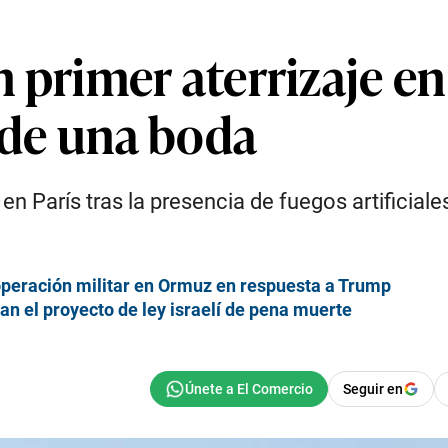
 primer aterrizaje en 
s de una boda
 en París tras la presencia de fuegos artificia
operación militar en Ormuz en respuesta a Trump
an el proyecto de ley israelí de pena muerte
Seguir en