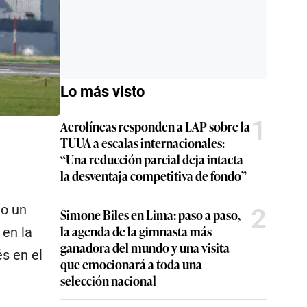
Lo más visto
1
Aerolíneas responden a LAP sobre la
TUUA a escalas internacionales:
“Una reducción parcial deja intacta
la desventaja competitiva de fondo”
go un
2
Simone Biles en Lima: paso a paso,
la agenda de la gimnasta más
 en la
ganadora del mundo y una visita
s en el
que emocionará a toda una
selección nacional