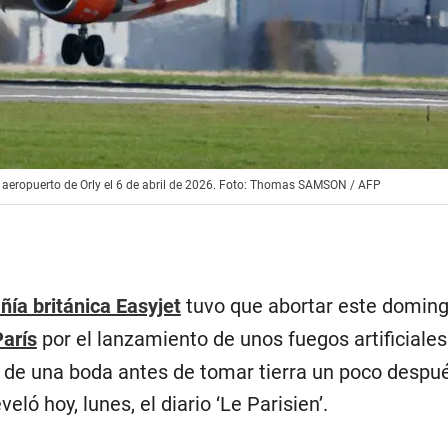
l aeropuerto de Orly el 6 de abril de 2026. Foto: Thomas SAMSON / AFP
ía británica Easyjet
tuvo que abortar este domin
París
por el lanzamiento de unos fuegos artificiales
 de una boda antes de tomar tierra un poco despué
eló hoy, lunes, el diario ‘Le Parisien’.