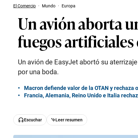
El Comercio
·
Mundo
·
Europa
Un avión aborta un
fuegos artificiale
Un avión de EasyJet abortó su aterrizaje
por una boda.
Macron defiende valor de la OTAN y rechaza 
Francia, Alemania, Reino Unido e Italia rechaz
Escuchar
Leer resumen