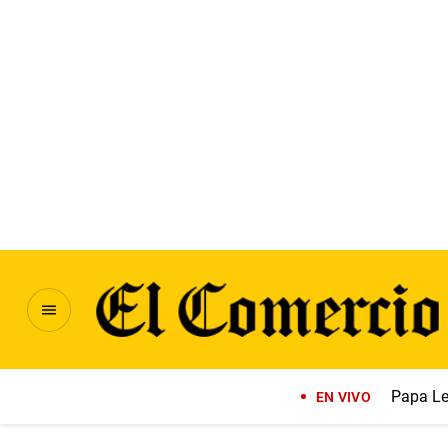
Papa Le
EN VIVO