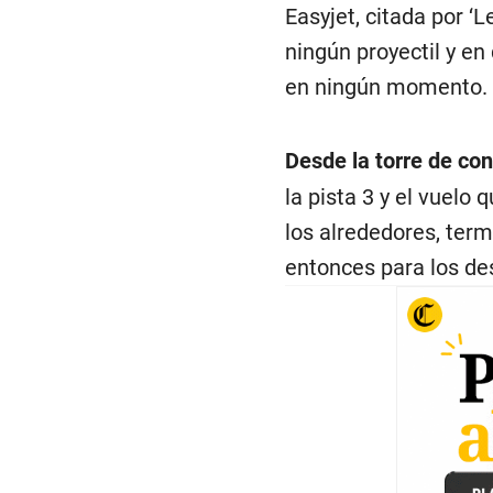
Easyjet, citada por ‘L
ningún proyectil y e
en ningún momento.
Desde la torre de con
la pista 3 y el vuelo
los alrededores, term
entonces para los d