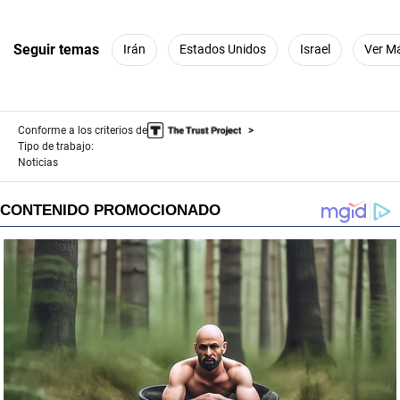
Seguir temas
Irán
Estados Unidos
Israel
Ver M
Conforme a los criterios de
Tipo de trabajo:
Noticias