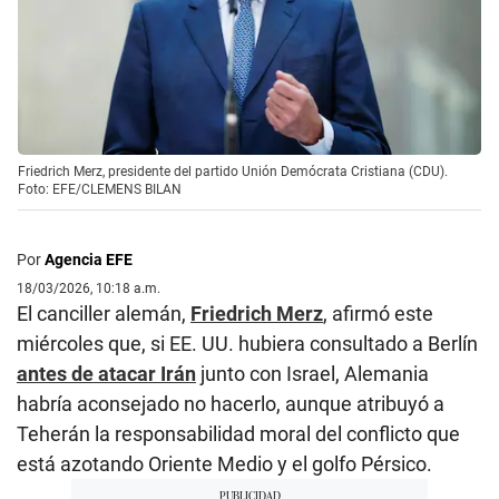
Friedrich Merz, presidente del partido Unión Demócrata Cristiana (CDU).
Foto: EFE/CLEMENS BILAN
Por
Agencia EFE
18/03/2026, 10:18 a.m.
El canciller alemán,
Friedrich Merz
, afirmó este
miércoles que, si EE. UU. hubiera consultado a Berlín
antes de atacar Irán
junto con Israel, Alemania
habría aconsejado no hacerlo, aunque atribuyó a
Teherán la responsabilidad moral del conflicto que
está azotando Oriente Medio y el golfo Pérsico.