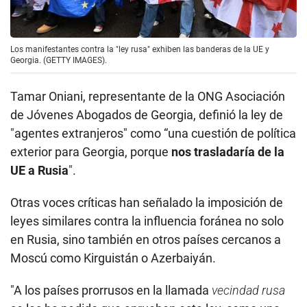
Los manifestantes contra la "ley rusa" exhiben las banderas de la UE y
Georgia. (GETTY IMAGES).
Tamar Oniani, representante de la ONG Asociación
de Jóvenes Abogados de Georgia, definió la ley de
"agentes extranjeros" como “una cuestión de política
exterior para Georgia, porque
nos trasladaría de la
UE a Rusia
".
Otras voces críticas han señalado la imposición de
leyes similares contra la influencia foránea no solo
en Rusia, sino también en otros países cercanos a
Moscú como Kirguistán o Azerbaiyán.
"A los países prorrusos en la llamada
vecindad rusa