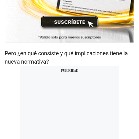
Pero ¿en qué consiste y qué implicaciones tiene la
nueva normativa?