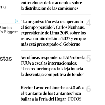
entretelones de los acuerdos sobre
n a
la distribución de las comisiones
4
“La organización está recuperando
el tiempo perdido”: Carlos Neuhaus,
expresidente de Lima 2019, sobre los
retos a un año de Lima 2027 y en qué
más está preocupado el Gobierno
5
Aerolíneas responden a LAP sobre la
estas
TUUA a escalas internacionales:
“Una reducción parcial deja intacta
la desventaja competitiva de fondo”
6
Héctor Lavoe en Lima: hace 40 años
el ‘Cantante de los Cantantes’ hizo
bailar a la Feria del Hogar | FOTOS