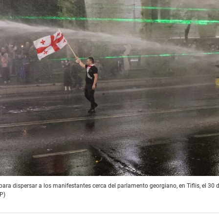
para dispersar a los manifestantes cerca del parlamento georgiano, en Tiflis, el 30 d
P)