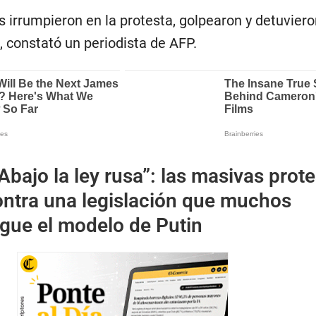
os irrumpieron en la protesta, golpearon y detuviero
 constató un periodista de AFP.
Abajo la ley rusa”: las masivas prot
ontra una legislación que muchos
igue el modelo de Putin