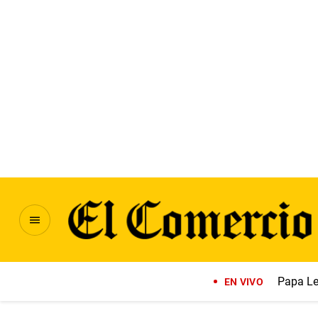
Papa Le
EN VIVO