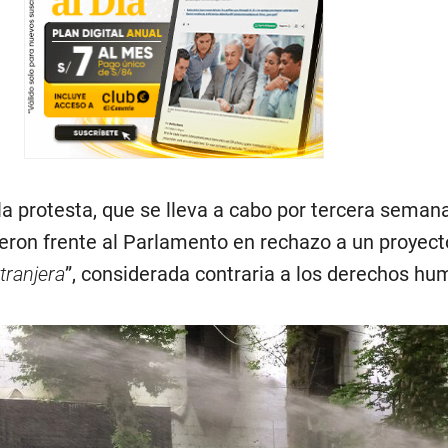
la protesta, que se lleva a cabo por tercera seman
eron frente al Parlamento en rechazo a un proyect
tranjera
”, considerada contraria a los derechos hu