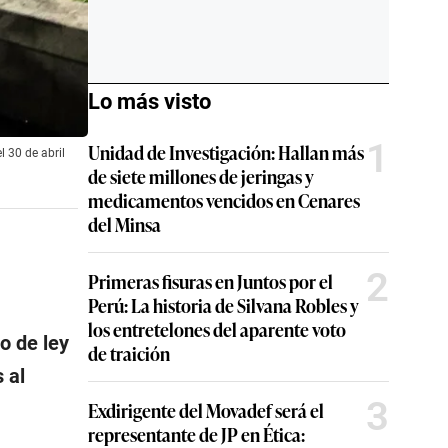
Lo más visto
1
Unidad de Investigación: Hallan más
l 30 de abril
de siete millones de jeringas y
medicamentos vencidos en Cenares
del Minsa
2
Primeras fisuras en Juntos por el
Perú: La historia de Silvana Robles y
los entretelones del aparente voto
to de ley
de traición
 al
3
Exdirigente del Movadef será el
representante de JP en Ética: