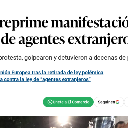
a reprime manifestaci
 de agentes extranjer
a protesta, golpearon y detuvieron a decenas de
nión Europea tras la retirada de ley polémica
 contra la ley de “agentes extranjeros”
Seguir en