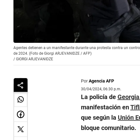
Agentes detienen a un manifestante durante una protesta contra un controvert
de 2024. (Foto de Giorgi ARJEVANIDZE / AFP)
/
GIORGI ARJEVANIDZE
Por
Agencia AFP
30/04/2024, 06:30 p.m.
La policía de
Georgia
manifestación en
Tifl
que según la
Unión E
bloque comunitario.