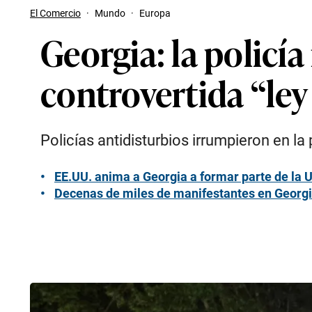
El Comercio
·
Mundo
·
Europa
Georgia: la policí
controvertida “ley
Policías antidisturbios irrumpieron en l
EE.UU. anima a Georgia a formar parte de la U
Decenas de miles de manifestantes en Georgia