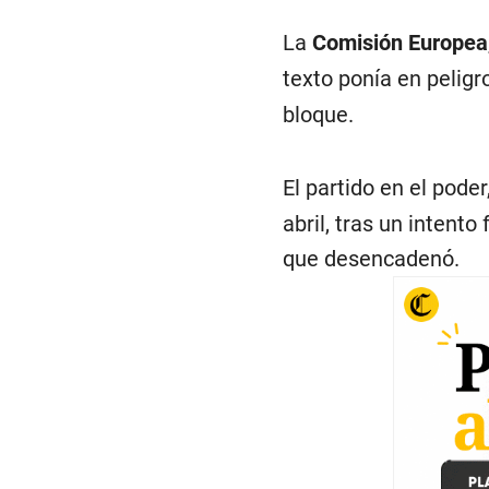
La
Comisión Europea
texto ponía en peligr
bloque.
El partido en el poder
abril, tras un intent
que desencadenó.