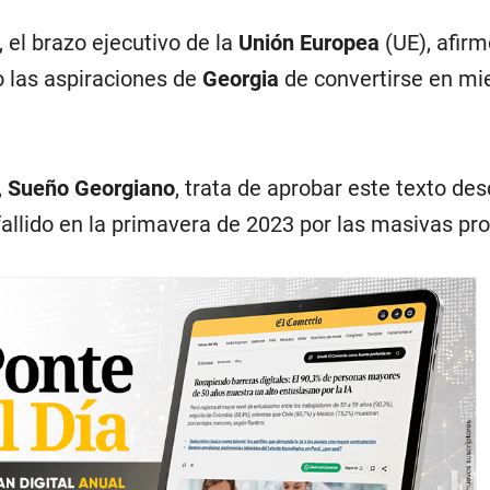
, el brazo ejecutivo de la
Unión Europea
(UE), afirm
o las aspiraciones de
Georgia
de convertirse en mi
,
Sueño Georgiano
, trata de aprobar este texto des
o fallido en la primavera de 2023 por las masivas pr