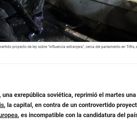
ido proyecto de ley sobre "influencia extranjera", cerca del parlamento en Tiflis, e
, una exrepública soviética, reprimió el martes una
is
, la capital, en contra de un controvertido proyec
uropea
, es incompatible con la candidatura del país