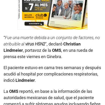
“
Fue una muerte debida a un conjunto de factores, no
atribuible al
virus H5N2
″, declaró
Christian
Lindmeier
, portavoz de la
OMS
, en una rueda de
prensa este viernes en Ginebra.
El paciente estuvo en cama tres semanas y después
acudió al hospital por complicaciones respiratorias,
indicó
Lindmeier
.
La
OMS
reportó, en base a la información de las
autoridades mexicanas de salud, que el paciente
comenzó a sufrir síntomas agudos incluyendo fiebre,