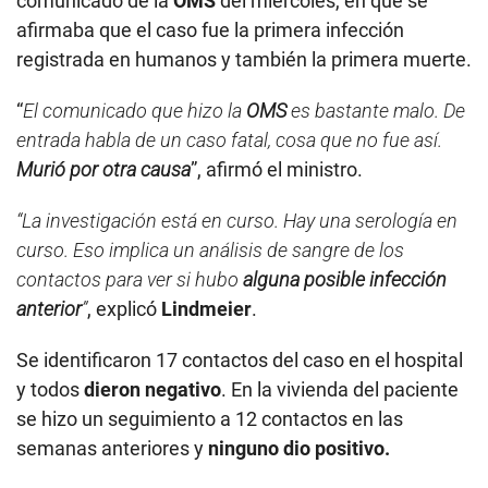
comunicado de la
OMS
del miércoles, en que se
afirmaba que el caso fue la primera infección
registrada en humanos y también la primera muerte.
“
El comunicado que hizo la
OMS
es bastante malo. De
entrada habla de un caso fatal, cosa que no fue así.
Murió por otra causa
”, afirmó el ministro.
“La investigación está en curso. Hay una serología en
curso. Eso implica un análisis de sangre de los
contactos para ver si hubo
alguna posible infección
anterior
”
, explicó
Lindmeier
.
Se identificaron 17 contactos del caso en el hospital
y todos
dieron negativo
. En la vivienda del paciente
se hizo un seguimiento a 12 contactos en las
semanas anteriores y
ninguno dio positivo.