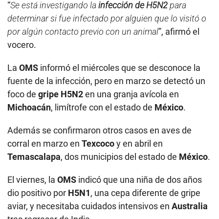
“
Se está investigando la
infección de H5N2
para
determinar si fue infectado por alguien que lo visitó o
por algún contacto previo con un animal
”, afirmó el
vocero.
La
OMS
informó el miércoles que se desconoce la
fuente de la infección, pero en marzo se detectó un
foco de
gripe H5N2
en una granja avícola en
Michoacán
, limítrofe con el estado de
México
.
Además se confirmaron otros casos en aves de
corral en marzo en
Texcoco
y en abril en
Temascalapa
, dos municipios del estado de
México
.
El viernes, la
OMS
indicó que una niña de dos años
dio positivo por
H5N1
, una cepa diferente de gripe
aviar, y necesitaba cuidados intensivos en
Australia