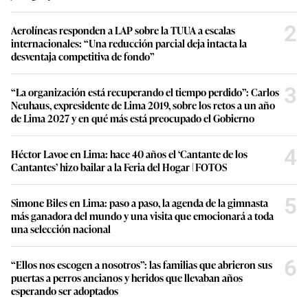
2
Aerolíneas responden a LAP sobre la TUUA a escalas
internacionales: “Una reducción parcial deja intacta la
desventaja competitiva de fondo”
3
“La organización está recuperando el tiempo perdido”: Carlos
Neuhaus, expresidente de Lima 2019, sobre los retos a un año
de Lima 2027 y en qué más está preocupado el Gobierno
4
Héctor Lavoe en Lima: hace 40 años el ‘Cantante de los
Cantantes’ hizo bailar a la Feria del Hogar | FOTOS
5
Simone Biles en Lima: paso a paso, la agenda de la gimnasta
más ganadora del mundo y una visita que emocionará a toda
una selección nacional
6
“Ellos nos escogen a nosotros”: las familias que abrieron sus
puertas a perros ancianos y heridos que llevaban años
esperando ser adoptados