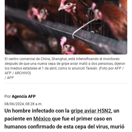
El centro comercial de China, Shanghai, está intensificando el monitoreo
después de que una nueva cepa de gripe aviar mató a dos personas, dijeron
los medios estatales el 1 de abril, como lo anunció Taiwán. (Foto por AFP /
AFP / ARCHIVO)
/
AFP
Por
Agencia AFP
08/06/2024, 08:28 a.m.
Un hombre infectado con la
gripe aviar H5N2
, un
paciente en
México
que fue el primer caso en
humanos confirmado de esta cepa del virus, murió