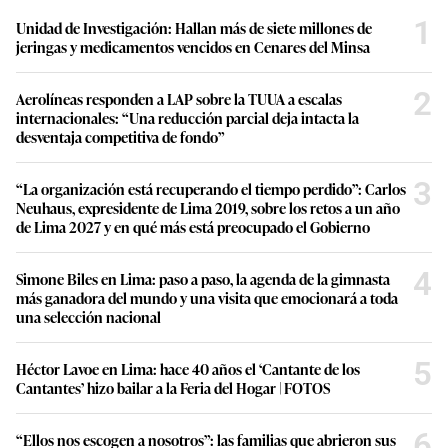
1
Unidad de Investigación: Hallan más de siete millones de
jeringas y medicamentos vencidos en Cenares del Minsa
2
Aerolíneas responden a LAP sobre la TUUA a escalas
internacionales: “Una reducción parcial deja intacta la
desventaja competitiva de fondo”
3
“La organización está recuperando el tiempo perdido”: Carlos
Neuhaus, expresidente de Lima 2019, sobre los retos a un año
de Lima 2027 y en qué más está preocupado el Gobierno
4
Simone Biles en Lima: paso a paso, la agenda de la gimnasta
más ganadora del mundo y una visita que emocionará a toda
una selección nacional
5
Héctor Lavoe en Lima: hace 40 años el ‘Cantante de los
Cantantes’ hizo bailar a la Feria del Hogar | FOTOS
6
“Ellos nos escogen a nosotros”: las familias que abrieron sus