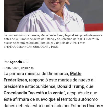
La primera ministra danesa, Mette Frederiksen, llega al aeropuerto de Ankara
antes de la Cumbre de Jefes de Estado y de Gobierno de la OTAN de 2026,
que se celebrará en Ankara, Turquía, el 7 de julio de 2026. Foto:
EFE/EPA/OSMANCAN GURDOGAN / POOL
Por
Agencia EFE
07/07/2026, 12:48 p.m.
La primera ministra de Dinamarca,
Mette
Frederiksen
, respondió este martes de nuevo al
presidente estadounidense,
Donald Trump
, que
Groenlandia “no está a la venta”
, después de que
éste afirmara de nuevo que el territorio autónomo
danés debería estar controlado por Estados Unidos y