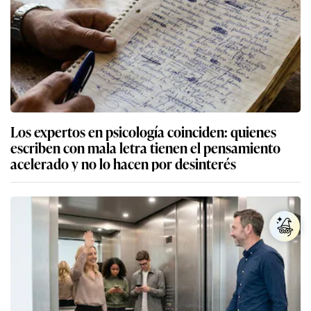
Los expertos en psicología coinciden: quienes
escriben con mala letra tienen el pensamiento
acelerado y no lo hacen por desinterés