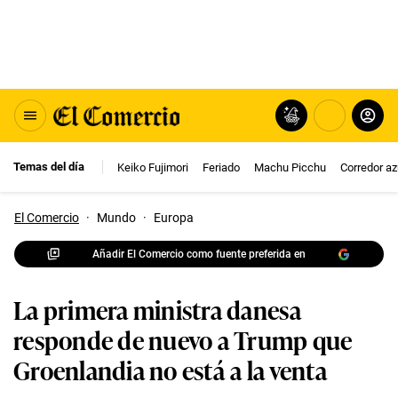
Temas del día
Keiko Fujimori
Feriado
Machu Picchu
Corredor az
El Comercio
·
Mundo
·
Europa
Añadir El Comercio como fuente preferida en
La primera ministra danesa
responde de nuevo a Trump que
Groenlandia no está a la venta