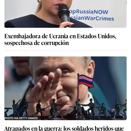
Exembajadora de Ucrania en Estados Unidos,
sospechosa de corrupción
Atrapados en la guerra: los soldados heridos que