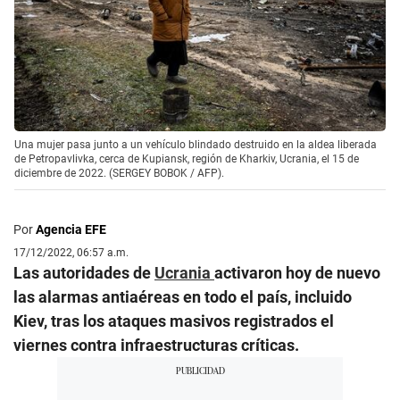
Una mujer pasa junto a un vehículo blindado destruido en la aldea liberada
de Petropavlivka, cerca de Kupiansk, región de Kharkiv, Ucrania, el 15 de
diciembre de 2022. (SERGEY BOBOK / AFP).
Por
Agencia EFE
17/12/2022, 06:57 a.m.
Las autoridades de
Ucrania
activaron hoy de nuevo
las alarmas antiaéreas en todo el país, incluido
Kiev, tras los ataques masivos registrados el
viernes contra infraestructuras críticas.