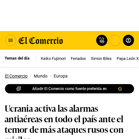
Temas del día
Keiko Fujimori
Feriados
Simon Biles
Papa León X
El Comercio
·
Mundo
·
Europa
Añadir El Comercio como fuente preferida en
Ucrania activa las alarmas
antiaéreas en todo el país ante el
temor de más ataques rusos con