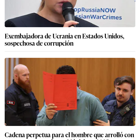
Exembajadora de Ucrania en Estados Unidos,
sospechosa de corrupción
Cadena perpetua para el hombre que arrolló con