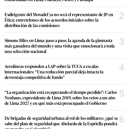
2
Exdirigente del Movadef ya no será el representante de JP en
Ética: entretelones de los acuerdos iniciales sobre la
distribución de las comisiones
3
Simone Biles en Lima: paso a paso, la agenda de la gimnasta
más ganadora del mundo y una visita que emocionará a toda
una selección nacional
4
Aerolíneas responden a LAP sobre la TUUA a escalas
internacionales: “Una reducción parcial deja intacta la
desventaja competitiva de fondo”
5
“La organización está recuperando el tiempo perdido”: Carlos
Neuhaus, expresidente de Lima 2019, sobre los retos a un año
de Lima 2027 y en qué más está preocupado el Gobierno
6
De brigadas de seguridad urbana al rol de los militares: ¿qué se
sabe del plan de seguridad que Abelardo de la Espriella pondrá
en marcha en Colombia?