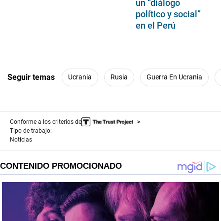
un “diálogo
político y social”
en el Perú
Seguir temas
Ucrania
Rusia
Guerra En Ucrania
Conforme a los criterios de
Tipo de trabajo:
Noticias