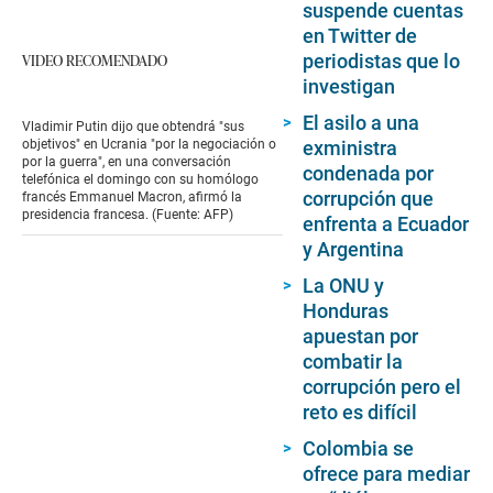
suspende cuentas
en Twitter de
periodistas que lo
VIDEO RECOMENDADO
investigan
El asilo a una
Vladimir Putin dijo que obtendrá "sus
exministra
objetivos" en Ucrania "por la negociación o
por la guerra", en una conversación
condenada por
telefónica el domingo con su homólogo
corrupción que
francés Emmanuel Macron, afirmó la
presidencia francesa. (Fuente: AFP)
enfrenta a Ecuador
y Argentina
La ONU y
Honduras
apuestan por
combatir la
corrupción pero el
reto es difícil
Colombia se
ofrece para mediar