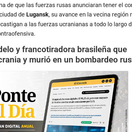
a de que las fuerzas rusas anunciaran tener el co
a ciudad de
Lugansk
, su avance en la vecina región 
astigan a las fuerzas ucranianas a todo lo largo de
ontraofensiva.
elo y francotiradora brasileña que
crania y murió en un bombardeo ru