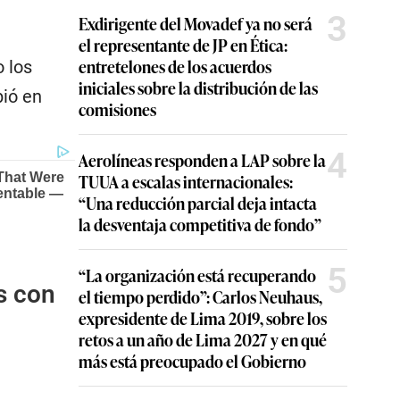
3
Exdirigente del Movadef ya no será
el representante de JP en Ética:
entretelones de los acuerdos
 los
iniciales sobre la distribución de las
bió en
comisiones
4
Aerolíneas responden a LAP sobre la
TUUA a escalas internacionales:
“Una reducción parcial deja intacta
la desventaja competitiva de fondo”
5
“La organización está recuperando
s con
el tiempo perdido”: Carlos Neuhaus,
expresidente de Lima 2019, sobre los
retos a un año de Lima 2027 y en qué
más está preocupado el Gobierno