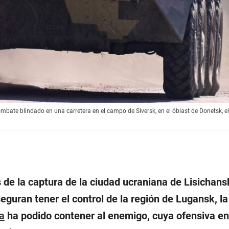
bate blindado en una carretera en el campo de Siversk, en el óblast de Donetsk, el 
e la captura de la ciudad ucraniana de Lisichansk
eguran tener el control de la región de Lugansk, la
a
ha podido contener al enemigo, cuya ofensiva en 