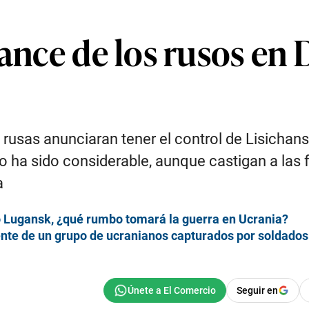
vance de los rusos en 
usas anunciaran tener el control de Lisichansk
 ha sido considerable, aunque castigan a las f
a
ó Lugansk, ¿qué rumbo tomará la guerra en Ucrania?
iente de un grupo de ucranianos capturados por soldado
Seguir en