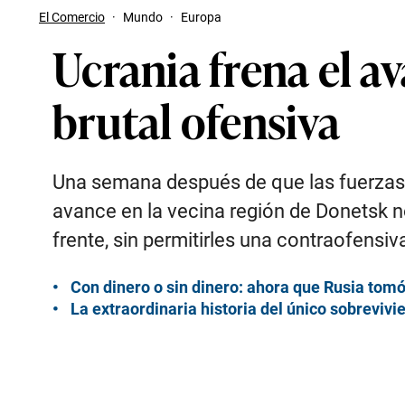
El Comercio
·
Mundo
·
Europa
Ucrania frena el a
brutal ofensiva
Una semana después de que las fuerzas r
avance en la vecina región de Donetsk no
frente, sin permitirles una contraofensiv
Con dinero o sin dinero: ahora que Rusia tom
La extraordinaria historia del único sobreviv