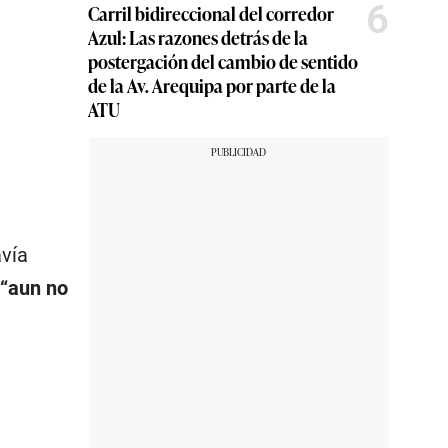
6
Carril bidireccional del corredor
Azul: Las razones detrás de la
postergación del cambio de sentido
de la Av. Arequipa por parte de la
ATU
vía
“aun no