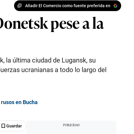
Añadir El Comercio como fuente preferida en
Donetsk pese a la
, la última ciudad de Lugansk, su
uerzas ucranianas a todo lo largo del
s rusos en Bucha
Guardar