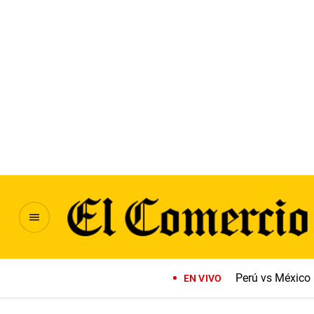
Perú vs México
EN VIVO