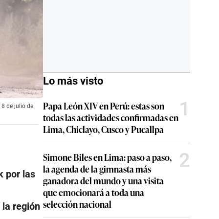
Lo más visto
1
Papa León XIV en Perú: estas son
8 de julio de
todas las actividades confirmadas en
Lima, Chiclayo, Cusco y Pucallpa
2
Simone Biles en Lima: paso a paso,
la agenda de la gimnasta más
 por las
ganadora del mundo y una visita
que emocionará a toda una
selección nacional
la región