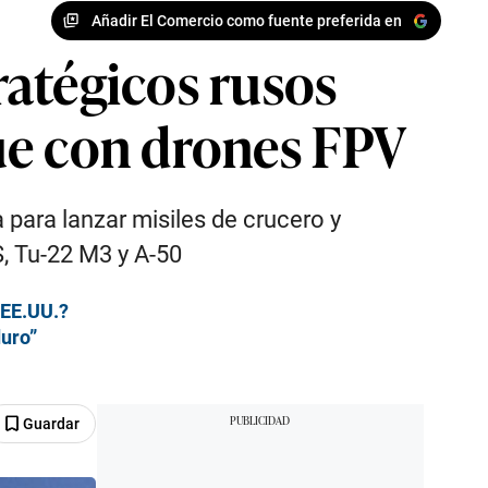
Añadir El Comercio como fuente preferida en
ratégicos rusos
ue con drones FPV
para lanzar misiles de crucero y
, Tu-22 M3 y A-50
 EE.UU.?
duro”
Guardar