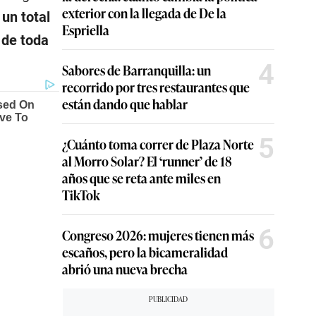
exterior con la llegada de De la
un total
Espriella
 de toda
4
Sabores de Barranquilla: un
recorrido por tres restaurantes que
están dando que hablar
5
¿Cuánto toma correr de Plaza Norte
al Morro Solar? El ‘runner’ de 18
años que se reta ante miles en
TikTok
6
Congreso 2026: mujeres tienen más
escaños, pero la bicameralidad
abrió una nueva brecha