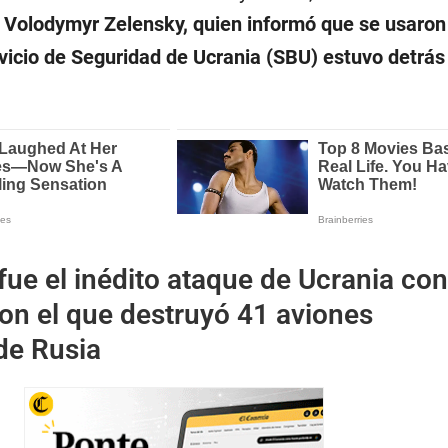
o
Volodymyr Zelensky, quien informó que se usaron 
rvicio de Seguridad de Ucrania (SBU) estuvo detrás
ue el inédito ataque de Ucrania con
on el que destruyó 41 aviones
de Rusia