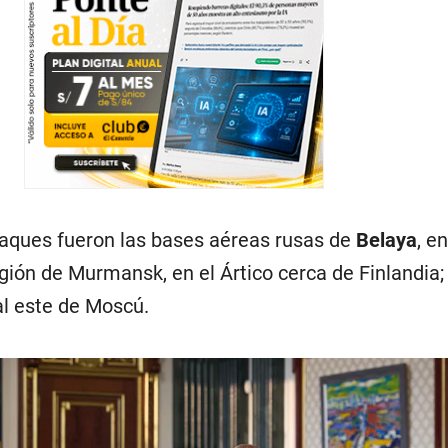
taques fueron las bases aéreas rusas de
Belaya
, e
egión de Murmansk, en el Ártico cerca de Finlandia;
al este de Moscú.