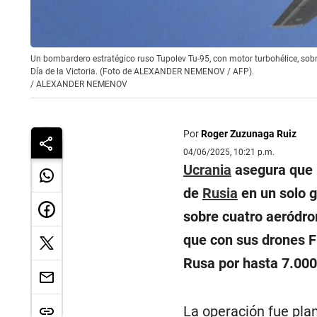
Un bombardero estratégico ruso Tupolev Tu-95, con motor turbohélice, sobre
Día de la Victoria. (Foto de ALEXANDER NEMENOV / AFP).
/
ALEXANDER NEMENOV
Por
Roger Zuzunaga Ruiz
04/06/2025, 10:21 p.m.
Ucrania
asegura que h
de
Rusia
en un solo g
sobre cuatro aeródrom
que con sus drones F
Rusa por hasta 7.000
La operación fue pla