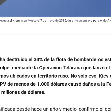
vuela el Kremlin en Moscú el 7 de mayo de 2015, durante un ensayo para el desfile 
a destruido el 34% de la flota de bombarderos es
olpe, mediante la Operación Telaraña que lanzó e
os ubicados en territorio ruso. No solo eso, Kiev 
PV de menos de 1.000 dólares causó daños a la F
 millones de dólares.
nificada desde hace un año y medio, confirmó el d