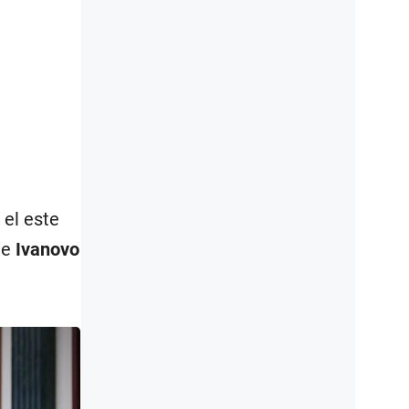
n el este
 e
Ivanovo