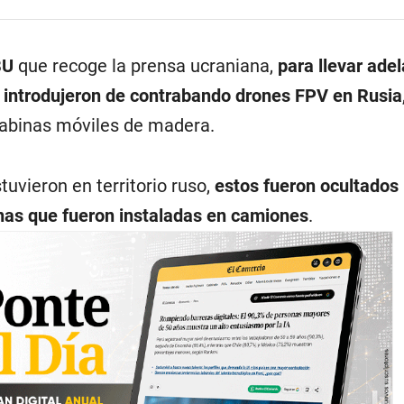
BU
que recoge la prensa ucraniana,
para llevar adel
 introdujeron de contrabando drones FPV en Rusia
cabinas móviles de madera.
uvieron en territorio ruso,
estos fueron ocultados 
nas que fueron instaladas en camiones
.