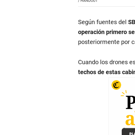
/
HANDOUT
Según fuentes del
S
operación primero se
posteriormente por 
Cuando los drones est
techos de estas cabi