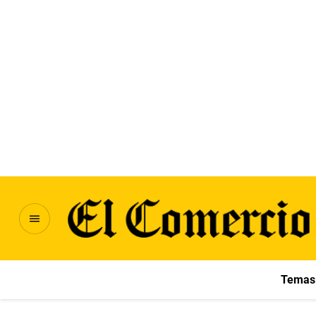
Temas 