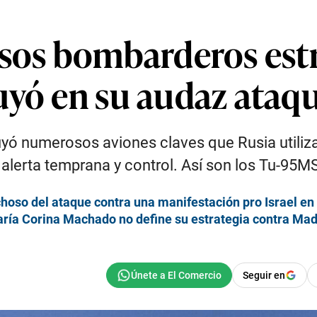
osos bombarderos est
uyó en su audaz ataq
yó numerosos aviones claves que Rusia utiliza 
lerta temprana y control. Así son los Tu-95MS
oso del ataque contra una manifestación pro Israel en
aría Corina Machado no define su estrategia contra Ma
Seguir en