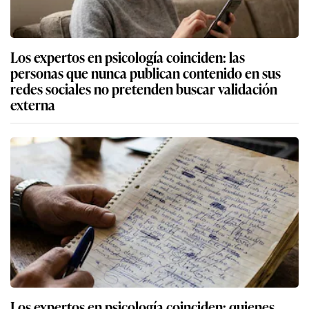
Los expertos en psicología coinciden: las
personas que nunca publican contenido en sus
redes sociales no pretenden buscar validación
externa
Los expertos en psicología coinciden: quienes