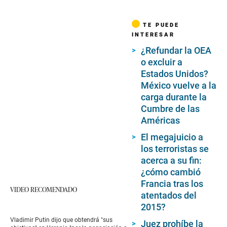
TE PUEDE
INTERESAR
¿Refundar la OEA
o excluir a
Estados Unidos?
México vuelve a la
carga durante la
Cumbre de las
Américas
El megajuicio a
los terroristas se
acerca a su fin:
¿cómo cambió
Francia tras los
VIDEO RECOMENDADO
atentados del
2015?
Vladimir Putin dijo que obtendrá "sus
Juez prohíbe la