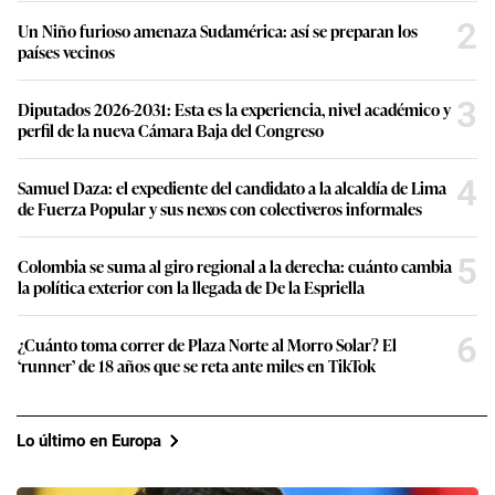
2
Un Niño furioso amenaza Sudamérica: así se preparan los
países vecinos
3
Diputados 2026-2031: Esta es la experiencia, nivel académico y
perfil de la nueva Cámara Baja del Congreso
4
Samuel Daza: el expediente del candidato a la alcaldía de Lima
de Fuerza Popular y sus nexos con colectiveros informales
5
Colombia se suma al giro regional a la derecha: cuánto cambia
la política exterior con la llegada de De la Espriella
6
¿Cuánto toma correr de Plaza Norte al Morro Solar? El
‘runner’ de 18 años que se reta ante miles en TikTok
Lo último en Europa