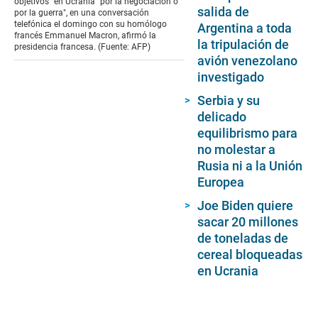
objetivos" en Ucrania "por la negociación o
salida de
por la guerra", en una conversación
telefónica el domingo con su homólogo
Argentina a toda
francés Emmanuel Macron, afirmó la
la tripulación de
presidencia francesa. (Fuente: AFP)
avión venezolano
investigado
Serbia y su
delicado
equilibrismo para
no molestar a
Rusia ni a la Unión
Europea
Joe Biden quiere
sacar 20 millones
de toneladas de
cereal bloqueadas
en Ucrania