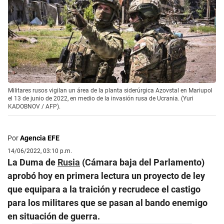
Militares rusos vigilan un área de la planta siderúrgica Azovstal en Mariupol
el 13 de junio de 2022, en medio de la invasión rusa de Ucrania. (Yuri
KADOBNOV / AFP).
Por
Agencia EFE
14/06/2022, 03:10 p.m.
La Duma de
Rusia
(Cámara baja del Parlamento)
aprobó hoy en primera lectura un proyecto de ley
que equipara a la traición y recrudece el castigo
para los militares que se pasan al bando enemigo
en situación de guerra.