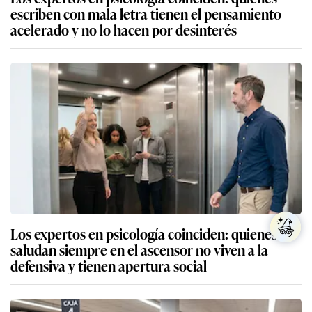
escriben con mala letra tienen el pensamiento
acelerado y no lo hacen por desinterés
Los expertos en psicología coinciden: quienes
saludan siempre en el ascensor no viven a la
defensiva y tienen apertura social