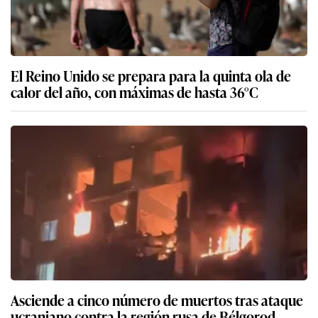
El Reino Unido se prepara para la quinta ola de
calor del año, con máximas de hasta 36°C
Asciende a cinco número de muertos tras ataque
ucraniano contra la región rusa de Bélgorod