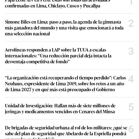
1
confirmadas en Lima, Chiclayo, Cusco y Pucallpa
2
Simone Biles en Lima: paso a paso, la agenda de la gimnasta
más ganadora del mundo y una visita que emocionará a toda
una selección nacional
3
Aerolíneas responden a LAP sobre la TUUA a escalas
internacionales: “Una reducción parcial deja intacta la
desventaja competitiva de fondo”
4
“La organización está recuperando el tiempo perdido”: Carlos
Neuhaus, expresidente de Lima 2019, sobre los retos a un año
de Lima 2027 y en qué más está preocupado el Gobierno
5
Unidad de Investigación: Hallan más de siete millones de
jeringas y medicamentos vencidos en Cenares del Minsa
6
De brigadas de seguridad urbana al rol de los militares: ¿qué se
sabe del plan de seguridad que Abelardo de la Espriella pondrá