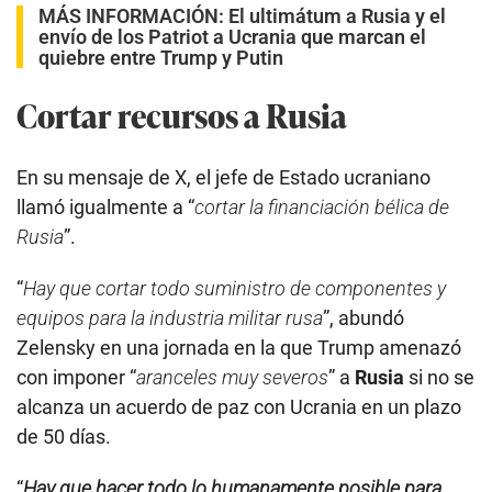
MÁS INFORMACIÓN:
El ultimátum a Rusia y el
envío de los Patriot a Ucrania que marcan el
quiebre entre Trump y Putin
Cortar recursos a Rusia
En su mensaje de X, el jefe de Estado ucraniano
llamó igualmente a “
cortar la financiación bélica de
Rusia
”.
“
Hay que cortar todo suministro de componentes y
equipos para la industria militar rusa
”, abundó
Zelensky en una jornada en la que Trump amenazó
con imponer “
aranceles muy severos
” a
Rusia
si no se
alcanza un acuerdo de paz con Ucrania en un plazo
de 50 días.
“
Hay que hacer todo lo humanamente posible para