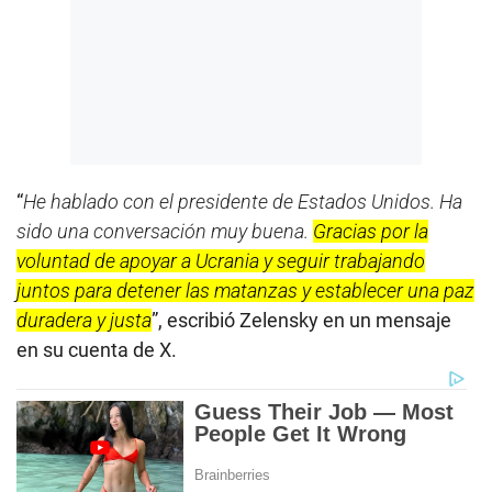
“
He hablado con el presidente de Estados Unidos. Ha
sido una conversación muy buena.
Gracias por la
voluntad de apoyar a Ucrania y seguir trabajando
juntos para detener las matanzas y establecer una paz
duradera y justa
”, escribió Zelensky en un mensaje
en su cuenta de X.