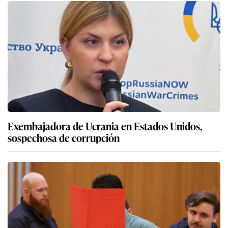
Exembajadora de Ucrania en Estados Unidos,
sospechosa de corrupción