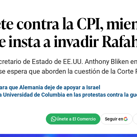
e contra la CPI, mien
e insta a invadir Rafa
etario de Estado de EE.UU. Anthony Bliken en s
se espera que aborden la cuestión de la Corte 
ara que Alemania deje de apoyar a Israel
a Universidad de Columbia en las protestas contra la g
Seguir en