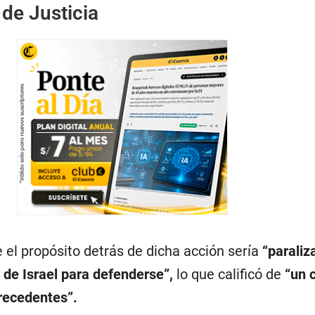
 de Justicia
el propósito detrás de dicha acción sería
“paraliza
 de Israel para defenderse”,
lo que calificó de
“un 
precedentes”.