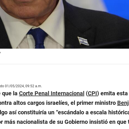
P
ado 01/05/2024, 09:52 a.m.
e que la
Corte Penal Internacional
(
CPI
) emita est
ntra altos cargos israelíes, el primer ministro
Ben
lgo así constituiría un “escándalo a escala históric
r más nacionalista de su Gobierno insistió en que 